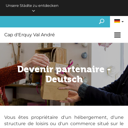
Skip to main content
Unsere Städte zu entdecken
Cap d'Erquy Val André
Devenir partenaire -
Deutsch
Vous êtes propriétaire d'un hébergement, d'une
structure de loisirs ou d'un commerce situé sur le