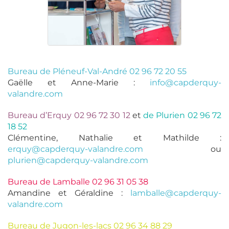
Bureau de Pléneuf-Val-André 02 96 72 20 55
Gaëlle et Anne-Marie :
info@capderquy-
valandre.com
Bureau d’Erquy 02 96 72 30 12
et
de Plurien 02 96 72
18 52
Clémentine, Nathalie et Mathilde :
erquy@capderquy-valandre.com
ou
plurien@capderquy-valandre.com
Bureau de Lamballe 02 96 31 05 38
Amandine et Géraldine :
lamballe@capderquy-
valandre.com
Bureau de Jugon-les-lacs 02 96 34 88 29