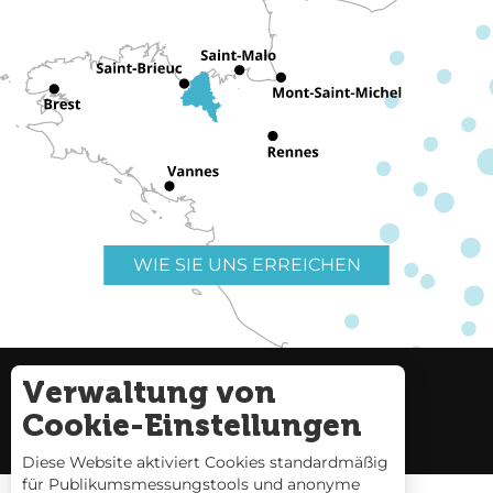
WIE SIE UNS ERREICHEN
Verwaltung von
Nützliche Links
Impressum
Cookie-Einstellungen
Seitenverzeichnis
Diese Website aktiviert Cookies standardmäßig
für Publikumsmessungstools und anonyme