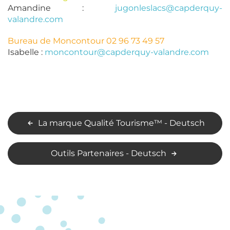
Amandine :
jugonleslacs@capderquy-
valandre.com
Bureau de Moncontour 02 96 73 49 57
Isabelle :
moncontour@capderquy-valandre.com
La marque Qualité Tourisme™ - Deutsch
Outils Partenaires - Deutsch