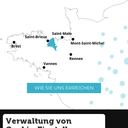
WIE SIE UNS ERREICHEN
Verwaltung von
Nützliche Links
Impressum