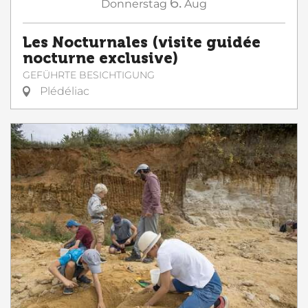
6.
Donnerstag
Aug
Les Nocturnales (visite guidée
nocturne exclusive)
GEFÜHRTE BESICHTIGUNG
Plédéliac