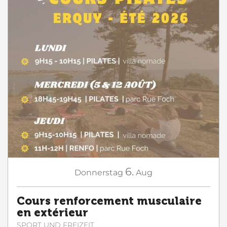
6.
Donnerstag
Aug
Cours renforcement musculaire
en extérieur
SPORT UND FREIZEIT