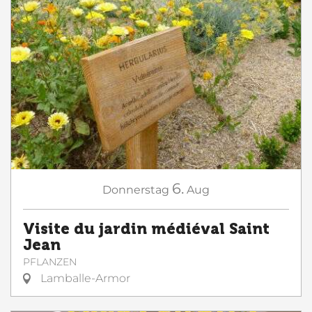
6.
Donnerstag
Aug
Visite du jardin médiéval Saint
Jean
PFLANZEN
Lamballe-Armor