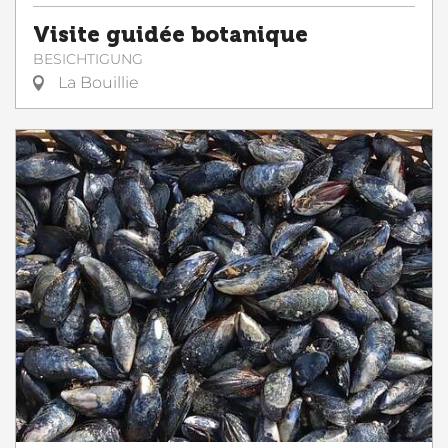
Visite guidée botanique
BESICHTIGUNG
La Bouillie