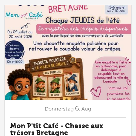
6.
Donnerstag
Aug
Mon P'tit Café - Chasse aux
trésors Bretagne