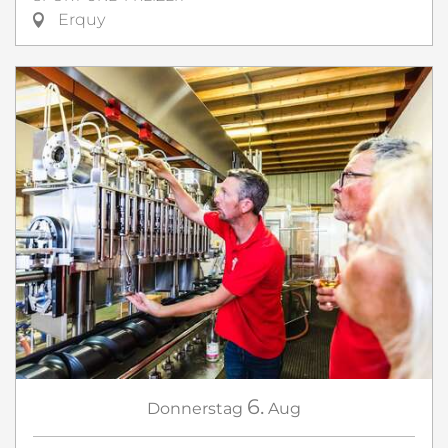
Erquy
6.
Donnerstag
Aug