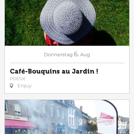
6.
Donnerstag
Aug
Café-Bouquins au Jardin !
POESIE
Erquy