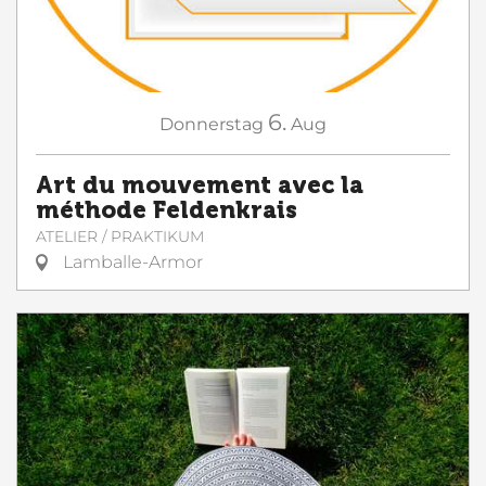
6.
Donnerstag
Aug
Art du mouvement avec la
méthode Feldenkrais
ATELIER / PRAKTIKUM
Lamballe-Armor