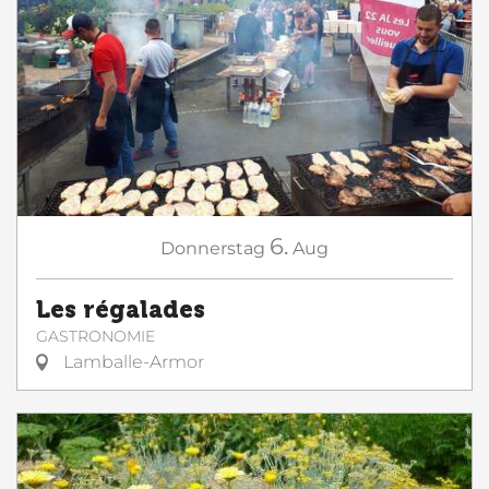
6.
Donnerstag
Aug
Les régalades
GASTRONOMIE
Lamballe-Armor