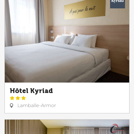
Hôtel Kyriad
Lamballe-Armor