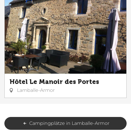
Hôtel Le Manoir des Portes
Lamballe-Armor
Campingplätze in Lamballe-Armor