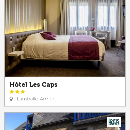
Hôtel Les Caps
Lamballe-Armor