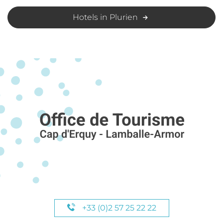
Hotels in Plurien
+33 (0)2 57 25 22 22