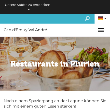
Skip to main content
Unsere Städte zu entdecken
Cap d'Erquy Val André
Restaurants in Plurien
Nach einem Spaziergang an der Lagune können Sie
sich mit einem guten Essen stärken!