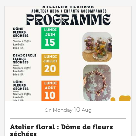
10
On
Monday
Aug
Atelier floral : Dôme de fleurs
séchées