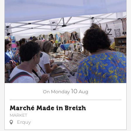
10
On
Monday
Aug
Marché Made in Breizh
MARKET
Erquy