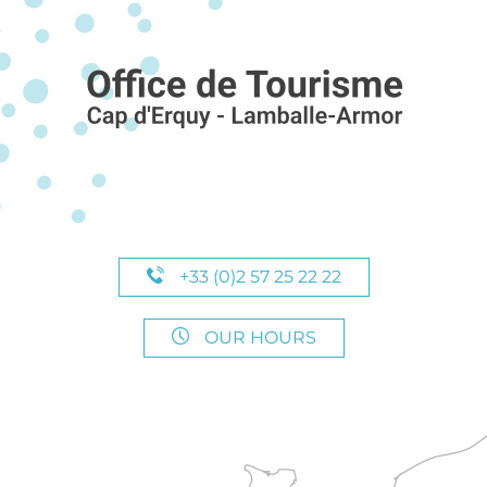
+33 (0)2 57 25 22 22
OUR HOURS