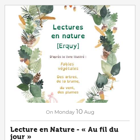
10
On
Monday
Aug
Lecture en Nature - « Au fil du
jour »