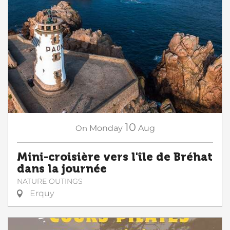
10
On
Monday
Aug
Mini-croisière vers l'île de Bréhat
dans la journée
NATURE OUTINGS
Erquy