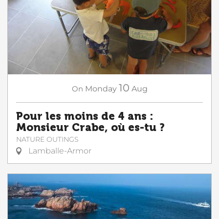
10
On
Monday
Aug
Pour les moins de 4 ans :
Monsieur Crabe, où es-tu ?
NATURE OUTINGS
Lamballe-Armor