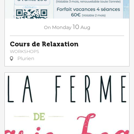
10
On
Monday
Aug
Cours de Relaxation
WORKSHOPS
Plurien