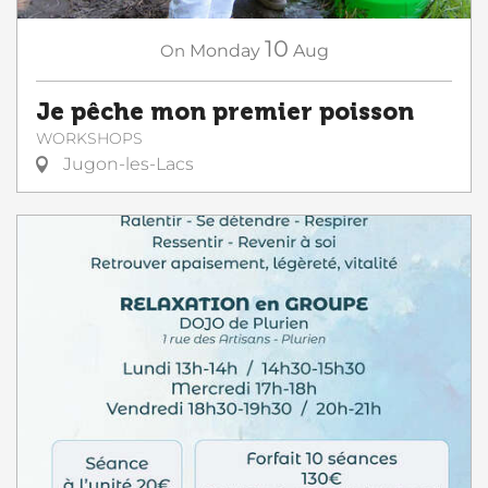
10
On
Monday
Aug
Je pêche mon premier poisson
WORKSHOPS
Jugon-les-Lacs