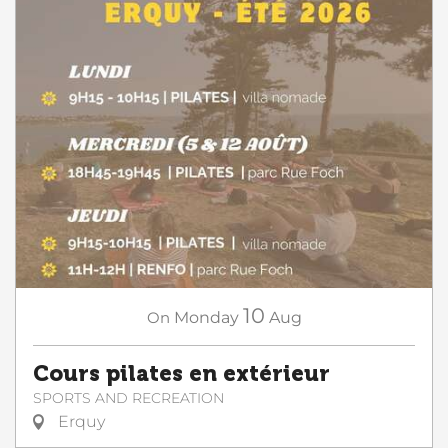
10
On
Monday
Aug
Cours pilates en extérieur
SPORTS AND RECREATION
Erquy