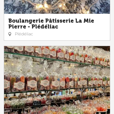
Boulangerie Pâtisserie La Mie
Pierre - Plédéliac
Plédéliac