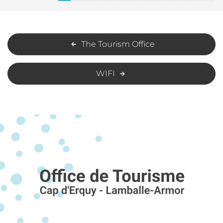
The Tourism Office
WIFI