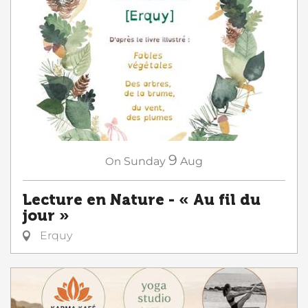
9
On
Sunday
Aug
Lecture en Nature - « Au fil du
jour »
Erquy