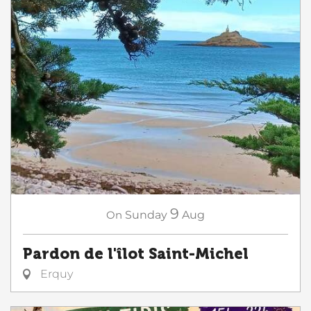
9
On
Sunday
Aug
Pardon de l'îlot Saint-Michel
Erquy