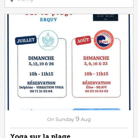
9
On
Sunday
Aug
Yoga sur la plage