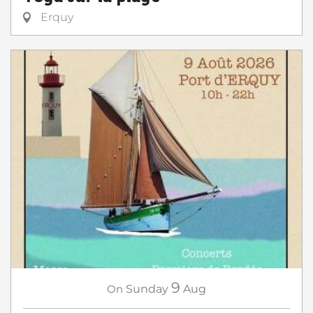
Erquy
9
On
Sunday
Aug