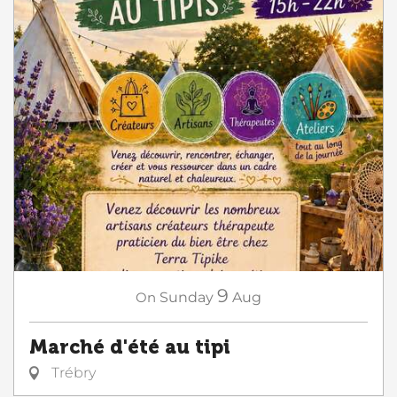
9
On
Sunday
Aug
Marché d'été au tipi
Trébry