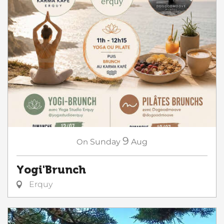
9
On
Sunday
Aug
Yogi'Brunch
Erquy