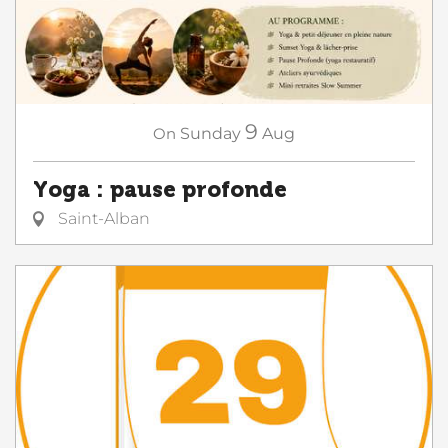
9
On
Sunday
Aug
Yoga : pause profonde
Saint-Alban