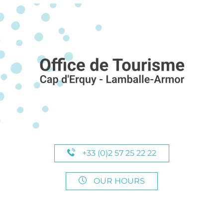
+33 (0)2 57 25 22 22
OUR HOURS