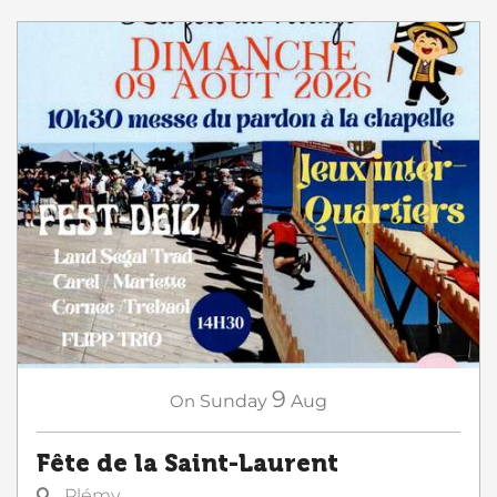
9
On
Sunday
Aug
Fête de la Saint-Laurent
Plémy