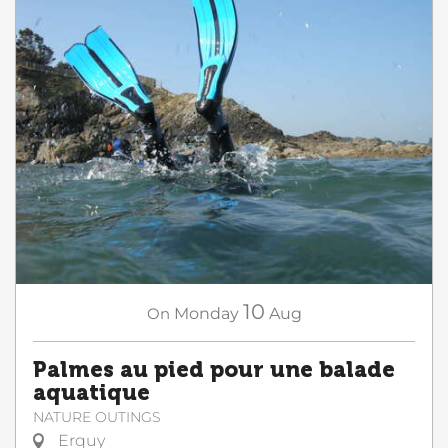
10
On
Monday
Aug
Palmes au pied pour une balade
aquatique
NATURE OUTINGS
Erquy