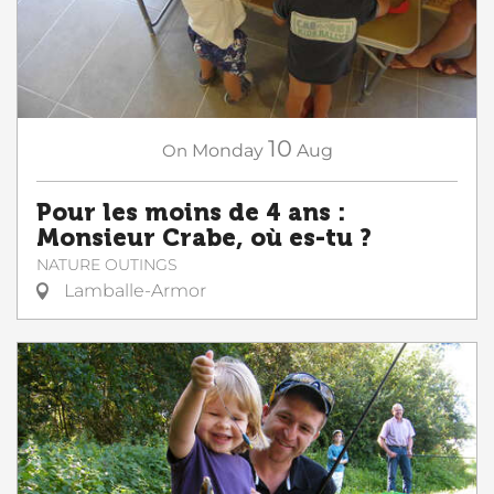
10
On
Monday
Aug
Pour les moins de 4 ans :
Monsieur Crabe, où es-tu ?
NATURE OUTINGS
Lamballe-Armor