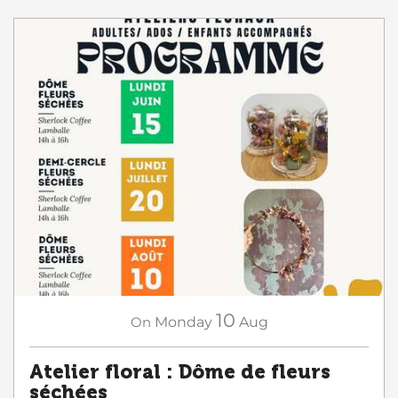
10
On
Monday
Aug
Atelier floral : Dôme de fleurs
séchées