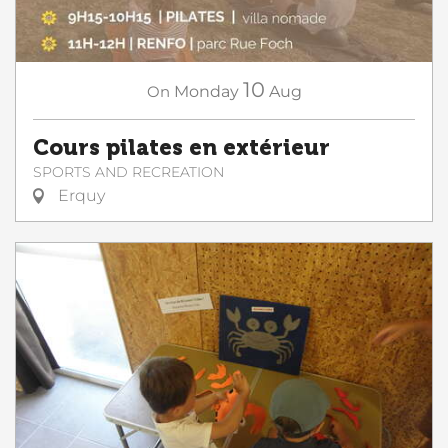
10
On
Monday
Aug
Cours pilates en extérieur
SPORTS AND RECREATION
Erquy