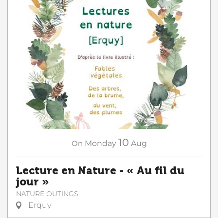
10
On
Monday
Aug
Lecture en Nature - « Au fil du
jour »
NATURE OUTINGS
Erquy