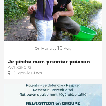
10
On
Monday
Aug
Je pêche mon premier poisson
WORKSHOPS
Jugon-les-Lacs