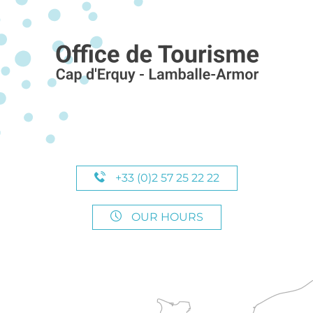
+33 (0)2 57 25 22 22
OUR HOURS