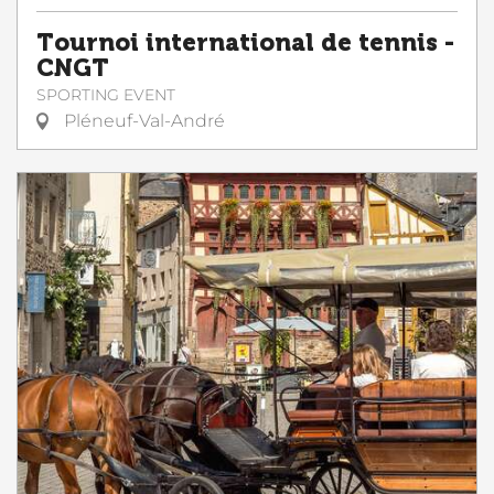
Tournoi international de tennis -
CNGT
SPORTING EVENT
Pléneuf-Val-André