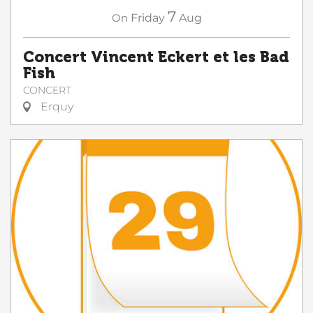
7
On
Friday
Aug
Concert Vincent Eckert et les Bad
Fish
CONCERT
Erquy