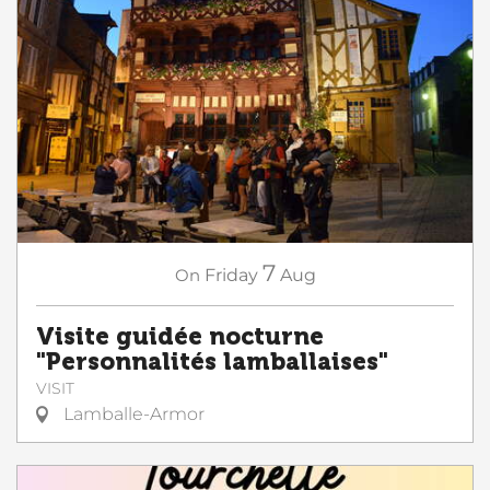
7
On
Friday
Aug
Visite guidée nocturne
"Personnalités lamballaises"
VISIT
Lamballe-Armor