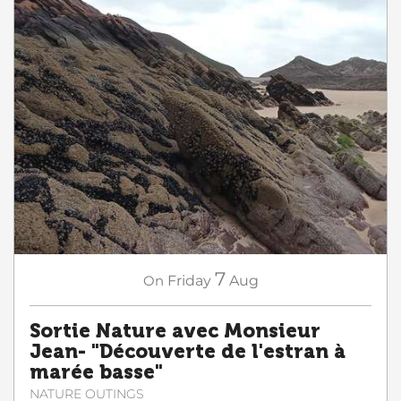
7
On
Friday
Aug
Sortie Nature avec Monsieur
Jean- "Découverte de l'estran à
marée basse"
NATURE OUTINGS