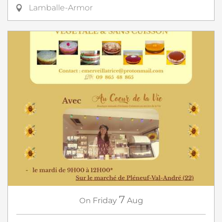
Lamballe-Armor
7
On
Friday
Aug