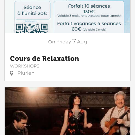
7
On
Friday
Aug
Cours de Relaxation
WORKSHOPS
Plurien