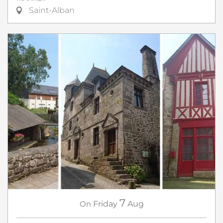
Saint-Alban
7
On
Friday
Aug