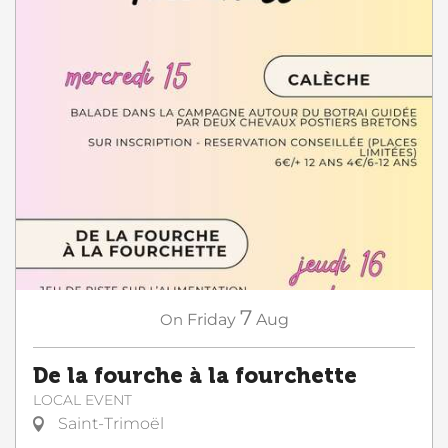
7
On
Friday
Aug
De la fourche à la fourchette
LOCAL EVENT
Saint-Trimoël