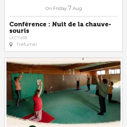
7
On
Friday
Aug
Conférence : Nuit de la chauve-
souris
LECTURE
Tréfumel