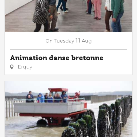
11
On
Tuesday
Aug
Animation danse bretonne
Erquy