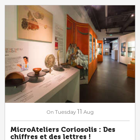
11
On
Tuesday
Aug
MicroAteliers Coriosolis : Des
chiffres et des lettres !