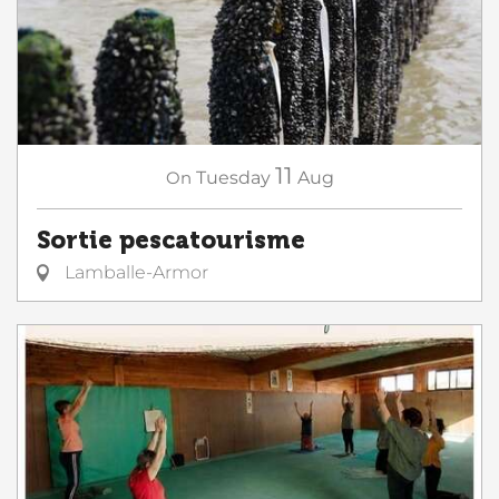
11
On
Tuesday
Aug
Sortie pescatourisme
Lamballe-Armor