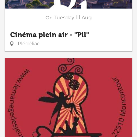
11
On
Tuesday
Aug
Cinéma plein air - "Pil"
Plédéliac