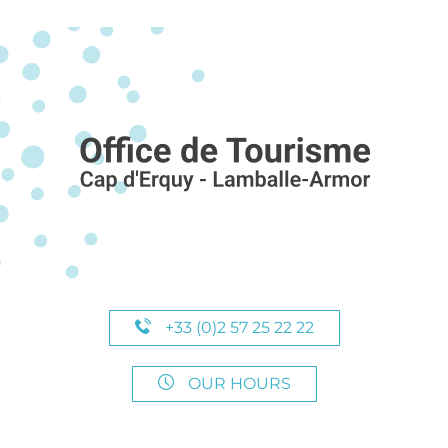
+33 (0)2 57 25 22 22
OUR HOURS