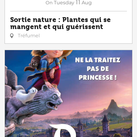
11
On
Tuesday
Aug
Sortie nature : Plantes qui se
mangent et qui guérissent
Tréfumel