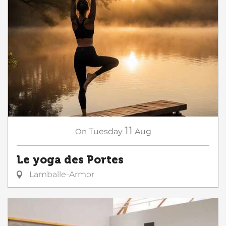
11
On
Tuesday
Aug
Le yoga des Portes
Lamballe-Armor