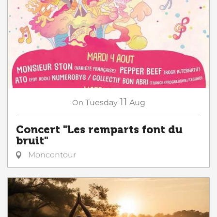
11
On
Tuesday
Aug
Concert "Les remparts font du
bruit"
Moncontour