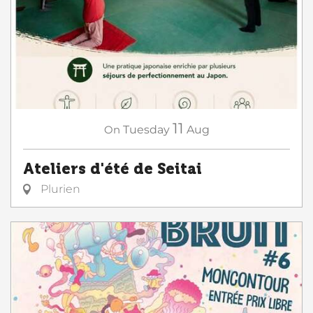
11
On
Tuesday
Aug
Ateliers d'été de Seitai
Plurien