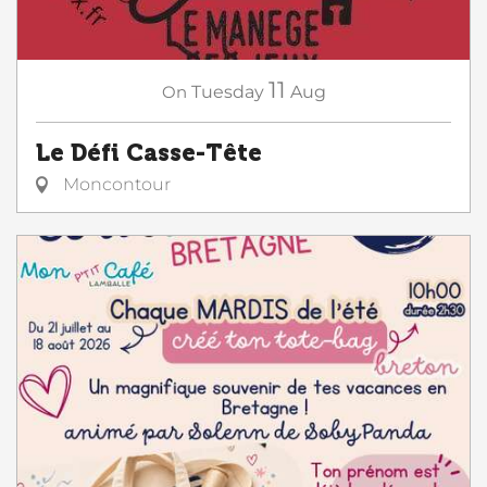
11
On
Tuesday
Aug
Le Défi Casse-Tête
Moncontour