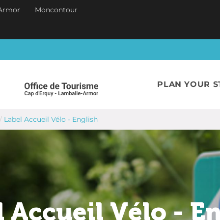
Armor
Moncontour
PLAN YOUR S
/
Label Accueil Vélo - English
 Accueil Vélo - E