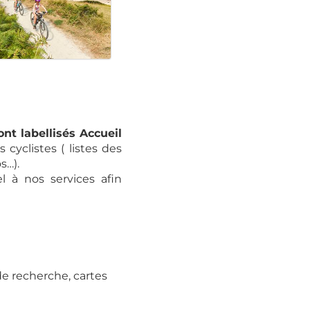
nt labellisés Accueil
cyclistes ( listes des
s…).
el à nos services afin
e recherche, cartes