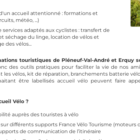
d'un accueil attentionné : formations et
rcuits, météo, ...)
 services adaptés aux cyclistes : transfert de
t séchage du linge, location de vélos et
e des vélos...
tions touristiques de Pléneuf-Val-André et Erquy so
 des outils pratiques pour faciliter la vie de nos amis 
 les vélos, kit de réparation, branchements batterie vélo
aitant être labellisés accueil vélo peuvent faire app
ueil Vélo ?
ilité auprès des touristes à vélo
sur différents supports France Vélo Tourisme (moteurs d
supports de communication de l’itinéraire