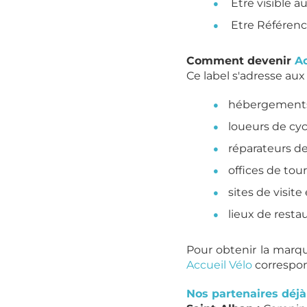
Etre visible a
Etre Référenc
Comment devenir
Ac
Ce label s'adresse aux 
hébergements
loueurs de cy
réparateurs d
offices de tou
sites de visite 
lieux de resta
Pour obtenir la marqu
Accueil Vélo
correspon
Nos partenaires déjà 