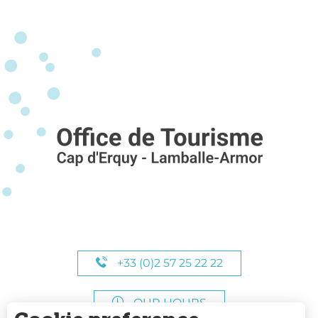
+33 (0)2 57 25 22 22
OUR HOURS