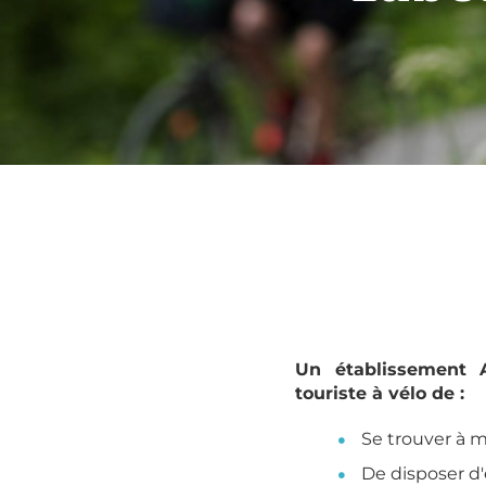
Un établissement A
touriste à vélo de :
Se trouver à m
De disposer d'