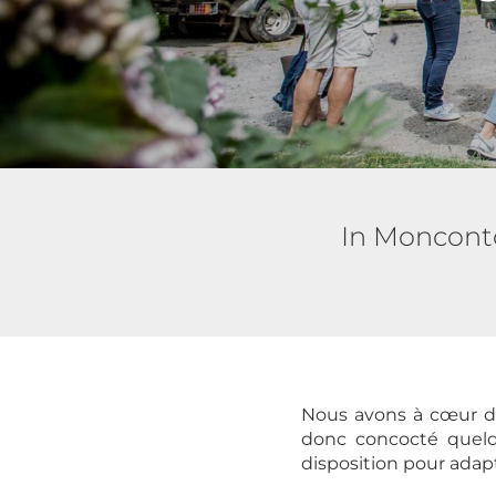
In Monconto
Nous avons à cœur de 
donc concocté quelq
disposition pour adapt