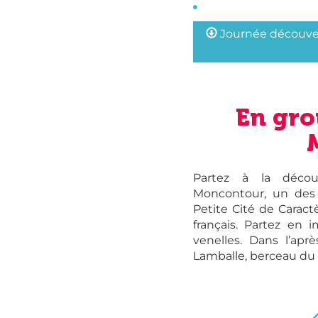
Journée découver
En gro
Partez à la décou
Moncontour, un des 
Petite Cité de Caract
français. Partez en
venelles. Dans l’aprè
Lamballe, berceau du t