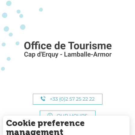
+33 (0)2 57 25 22 22
OUR HOURS
Cookie preference
management