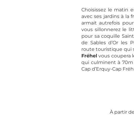
Choisissez le matin e
avec ses jardins à la f
armait autrefois pour
vous sillonnerez le li
pour sa coquille Saint
de Sables d’Or les 
route touristique qui 
Fréhel
vous coupera le
qui culminent à 70m a
Cap d’Erquy-Cap Fréhel
À partir 