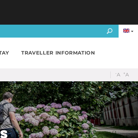
TAY
TRAVELLER INFORMATION
-
+
A
A
s