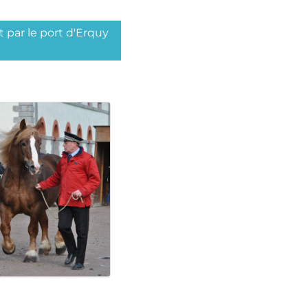
 par le port d'Erquy