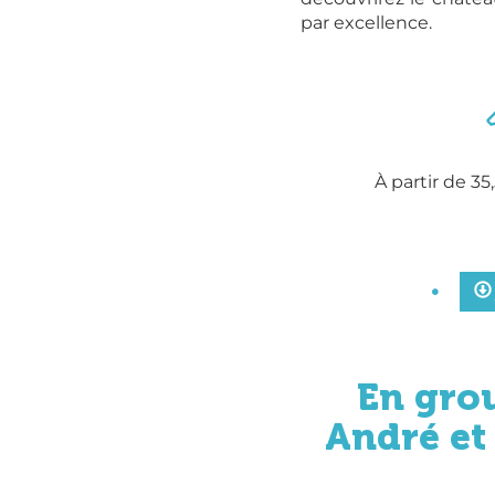
par excellence.
À partir de 3
En gro
André et