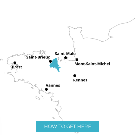
HOW TO GET HERE