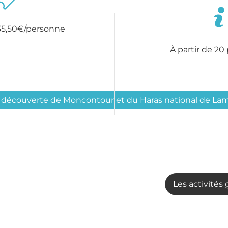
 35,50€/personne
À partir de 20
 découverte de Moncontour et du Haras national de La
Les activités