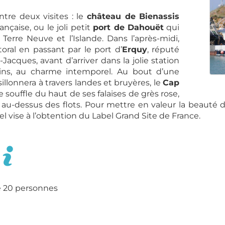
ntre deux visites : le
château de Bienassis
rançaise, ou le joli petit
port de Dahouët
qui
 Terre Neuve et l’Islande. Dans l’après-midi,
ttoral en passant par le port d’
Erquy
, réputé
-Jacques, avant d’arriver dans la jolie station
Pins, au charme intemporel. Au bout d’une
sillonnera à travers landes et bruyères, le
Cap
 souffle du haut de ses falaises de grès rose,
u-dessus des flots. Pour mettre en valeur la beauté de
 vise à l’obtention du Label Grand Site de France.
de 20 personnes