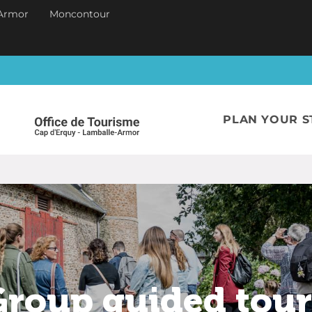
Armor
Moncontour
PLAN YOUR S
Group guided tour