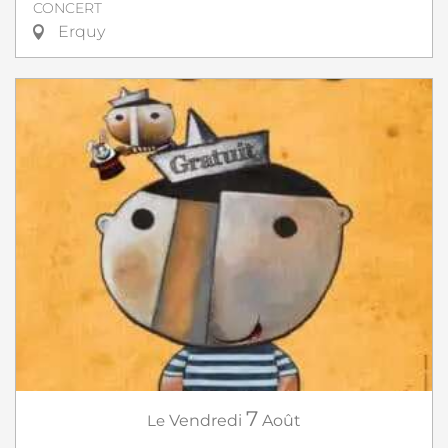
CONCERT
Erquy
7
Le
Vendredi
Août