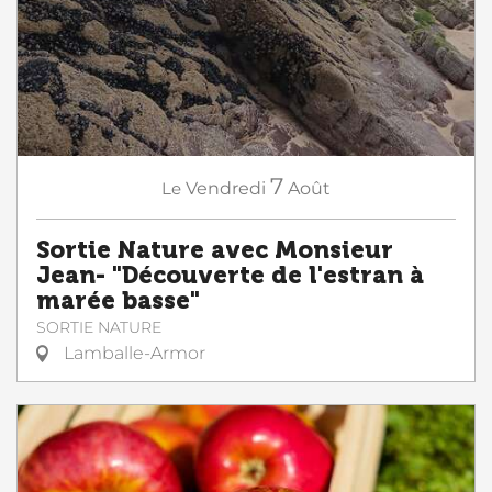
7
Le
Vendredi
Août
Sortie Nature avec Monsieur
Jean- "Découverte de l'estran à
marée basse"
SORTIE NATURE
Lamballe-Armor