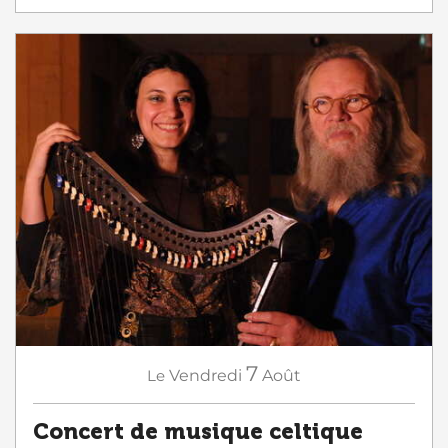
7
Le
Vendredi
Août
Concert de musique celtique