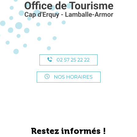
02 57 25 22 22
NOS HORAIRES
Restez informés !