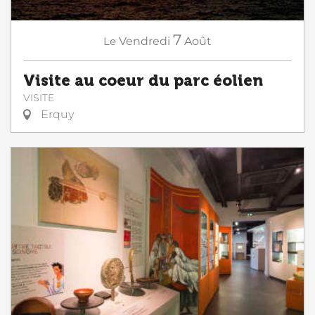
7
Le
Vendredi
Août
Visite au coeur du parc éolien
VISITE
Erquy