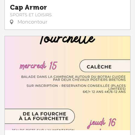
Cap Armor
SPORTS ET LOISIRS
Moncontour