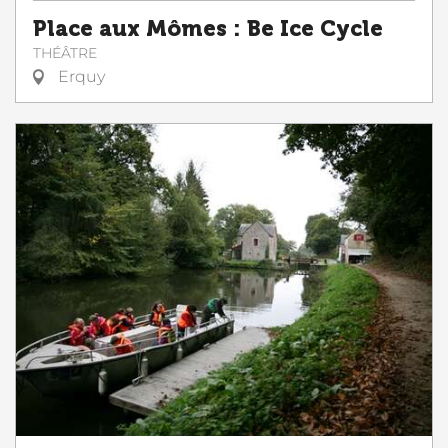
Place aux Mômes : Be Ice Cycle
THÉÂTRE
Erquy