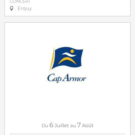
CONCERT
Erquy
6
7
Du
Juillet
au
Août