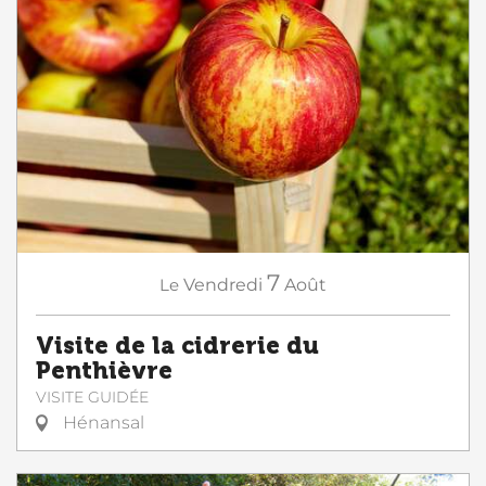
7
Le
Vendredi
Août
Visite de la cidrerie du
Penthièvre
VISITE GUIDÉE
Hénansal