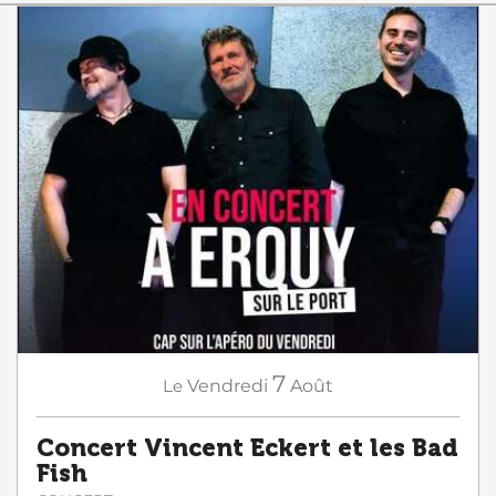
7
Le
Vendredi
Août
Concert Vincent Eckert et les Bad
Fish