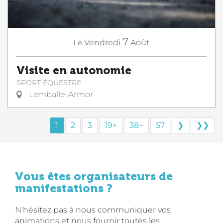
7
Le
Vendredi
Août
Visite en autonomie
SPORT ÉQUESTRE
Lamballe-Armor
1
2
3
19+
38+
57
❯
❯❯
Vous êtes organisateurs de
manifestations ?
N'hésitez pas à nous communiquer vos
animations et nous fournir toutes les