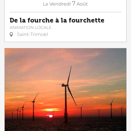
7
Le
Vendredi
Août
De la fourche à la fourchette
ANIMATION LOCALE
Saint-Trimoël