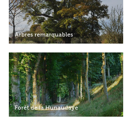
Arbres remarquables
Forêt de la Hunaudaye