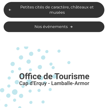
Petites cités de caractère, châteaux et
musées
Nos événements