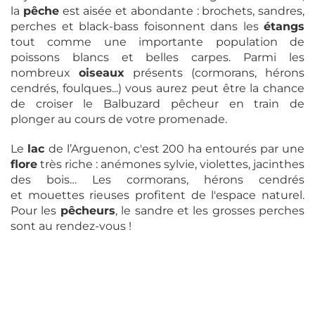
la
pêche
est aisée et abondante : brochets, sandres,
perches et black-bass foisonnent dans les
étangs
tout comme une importante population de
poissons blancs et belles carpes. Parmi les
nombreux
oiseaux
présents (cormorans, hérons
cendrés, foulques...) vous aurez peut être la chance
de croiser le Balbuzard pêcheur en train de
plonger au cours de votre promenade.
Le
lac
de l’Arguenon, c'est 200 ha entourés par une
flore
très riche : anémones sylvie, violettes, jacinthes
des bois… Les cormorans, hérons cendrés
et mouettes rieuses profitent de l'espace naturel.
Pour les
pêcheurs
, le sandre et les grosses perches
sont au rendez-vous !