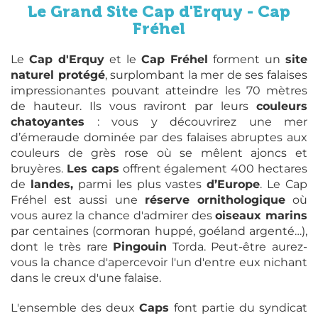
Le Grand Site Cap d'Erquy - Cap
Fréhel
Le
Cap d'Erquy
et le
Cap Fréhel
forment un
site
naturel protégé
, surplombant la mer de ses falaises
impressionantes pouvant atteindre les 70 mètres
de hauteur. Ils vous raviront par leurs
couleurs
chatoyantes
: vous y découvrirez une mer
d’émeraude dominée par des falaises abruptes aux
couleurs de grès rose où se mêlent ajoncs et
bruyères.
Les caps
offrent également 400 hectares
de
landes,
parmi les plus vastes
d’Europe
. Le Cap
Fréhel est aussi une
réserve ornithologique
où
vous aurez la chance d'admirer des
oiseaux marins
par centaines (cormoran huppé, goéland argenté…),
dont le très rare
Pingouin
Torda. Peut-être aurez-
vous la chance d'apercevoir l'un d'entre eux nichant
dans le creux d'une falaise.
L'ensemble des deux
Caps
font partie du syndicat