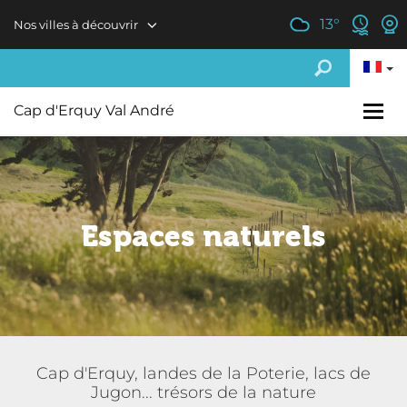
Aller au contenu principal
13
°
Nos villes à découvrir
Cap d'Erquy Val André
Espaces naturels
Cap d'Erquy, landes de la Poterie, lacs de
Jugon... trésors de la nature