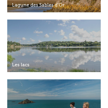
Lagune des Sables d'Or
Les lacs