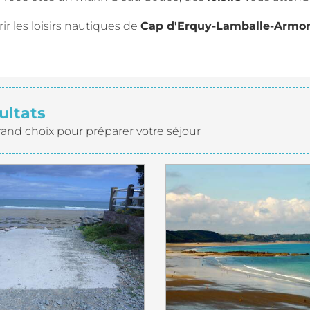
r les loisirs nautiques de
Cap d'Erquy-Lamballe-Armo
ultats
rand choix pour préparer votre séjour