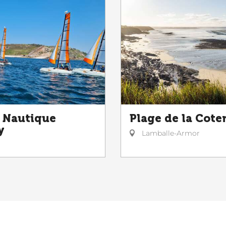
 Nautique
Plage de la Cote
y
Lamballe-Armor