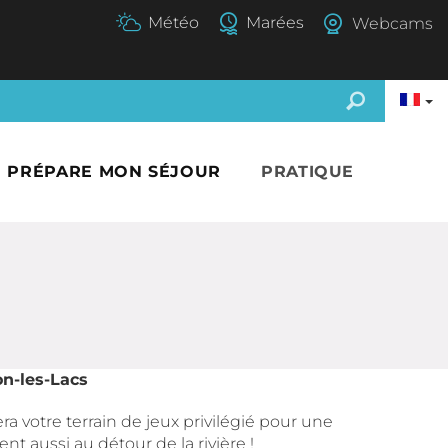
Webcams
E PRÉPARE MON SÉJOUR
PRATIQUE
n-les-Lacs
ra votre terrain de jeux privilégié pour une
nt aussi au détour de la rivière !