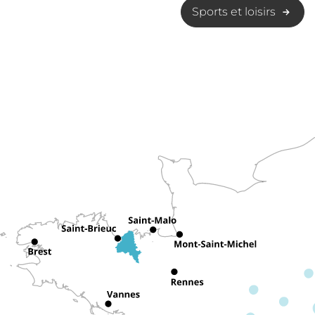
Sports et loisirs