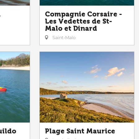
l
Compagnie Corsaire -
Les Vedettes de St-
Malo et Dinard
Saint-Malo
uildo
Plage Saint Maurice