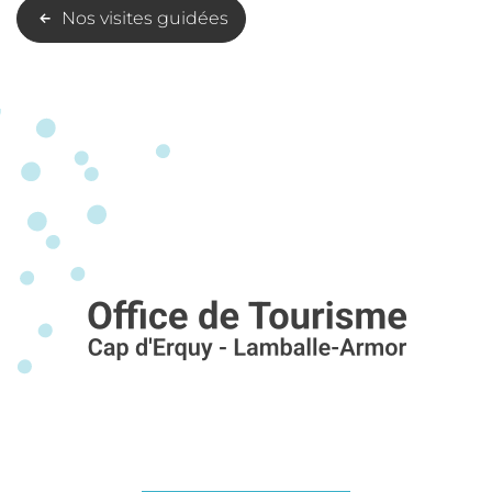
Nos visites guidées