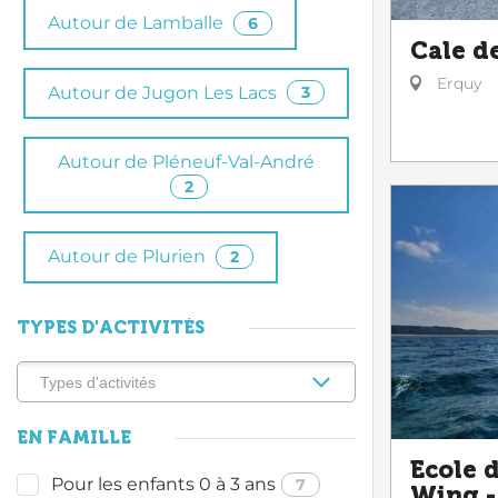
Autour de Lamballe
6
Cale d
Erquy
Autour de Jugon Les Lacs
3
Autour de Pléneuf-Val-André
2
Autour de Plurien
2
TYPES D'ACTIVITÉS
EN FAMILLE
Ecole d
Pour les enfants 0 à 3 ans
7
Wing - 