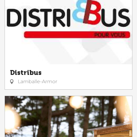
Distribus
Lamballe-Armor