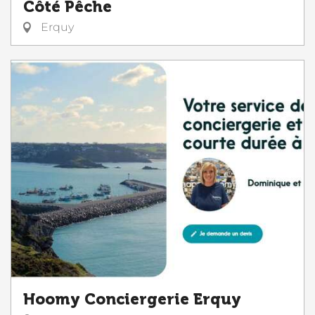
Côté Pêche
Erquy
Hoomy Conciergerie Erquy