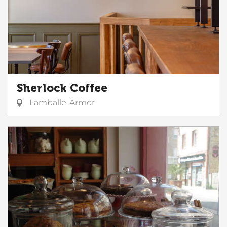
Sherlock Coffee
Lamballe-Armor