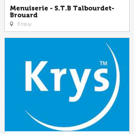
Menuiserie - S.T.B Talbourdet-
Brouard
Erquy