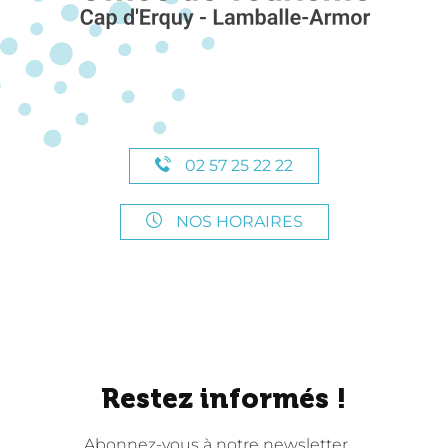
02 57 25 22 22
NOS HORAIRES
Restez informés !
Abonnez-vous à notre newsletter