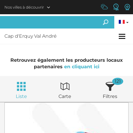
Aller au contenu principal
Nos villes à découvrir
Cap d'Erquy Val André
Retrouvez également les producteurs locaux
partenaires
en cliquant ici
121
Liste
Carte
Filtres