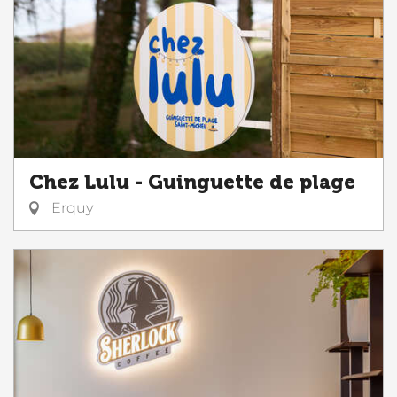
Chez Lulu - Guinguette de plage
Erquy