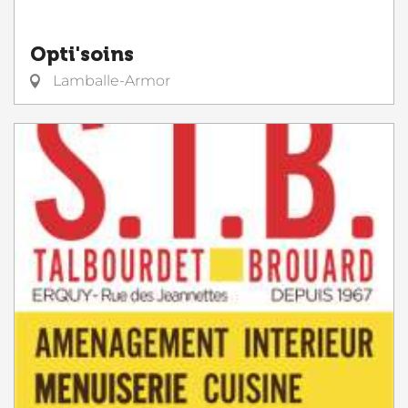
Opti'soins
Lamballe-Armor