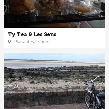
Ty Tea & Les Sens
Pléneuf-Val-André