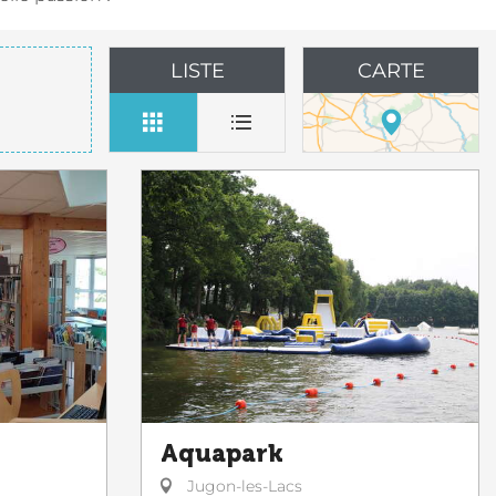
LISTE
CARTE
Aquapark
Jugon-les-Lacs