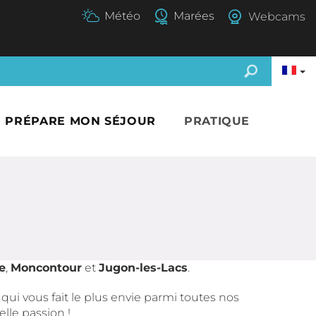
Webcams
E PRÉPARE MON SÉJOUR
PRATIQUE
e
,
Moncontour
et
Jugon-les-Lacs
.
qui vous fait le plus envie parmi toutes nos
lle passion !