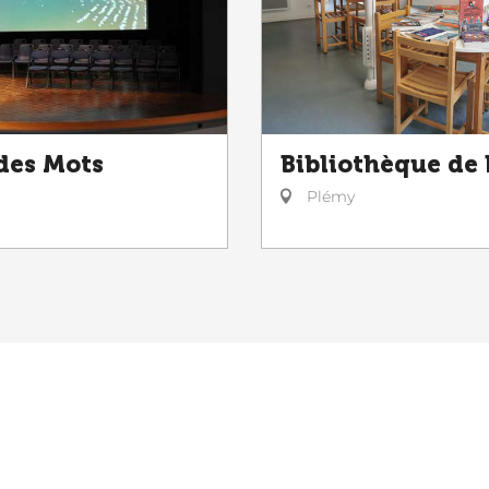
des Mots
Bibliothèque de
Plémy