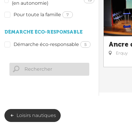
(en autonomie)
Pour toute la famille
7
DÉMARCHE ÉCO-RESPONSABLE
Ancre 
Démarche éco-responsable
5
Erquy
Loisirs nautiques