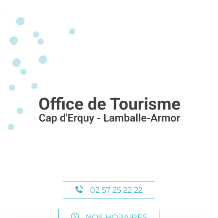
02 57 25 22 22
NOS HORAIRES