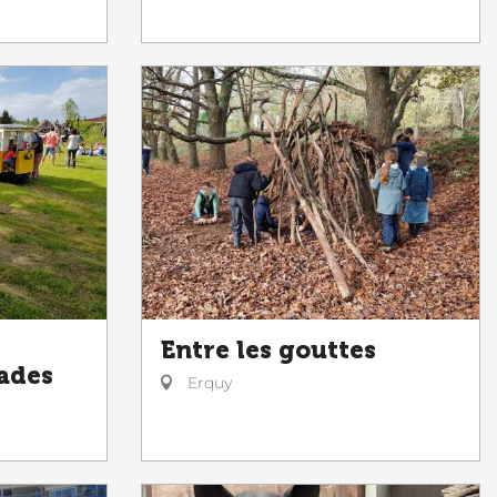
Entre les gouttes
lades
Erquy