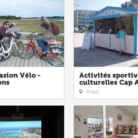
asion Vélo -
Activités sportiv
ons
culturelles Cap
Erquy