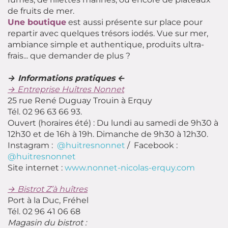
de fruits de mer.
Une boutique
est aussi présente sur place pour
repartir avec quelques trésors iodés. Vue sur mer,
ambiance simple et authentique, produits ultra-
frais... que demander de plus ?
→ Informations pratiques ←
→ Entreprise Huîtres Nonnet
25 rue René Duguay Trouin à Erquy
Tél. 02 96 63 66 93.
Ouvert (horaires été) : Du lundi au samedi de 9h30 à
12h30 et de 16h à 19h. Dimanche de 9h30 à 12h30.
Instagram :
@huitresnonnet
/ Facebook :
@huitresnonnet
Site internet :
www.nonnet-nicolas-erquy.com
→ Bistrot Z’à huîtres
Port à la Duc, Fréhel
Tél. 02 96 41 06 68
Magasin du bistrot :