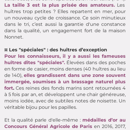
La taille 3 est la plus prisée des amateurs.
Les
huîtres trop petites ? Elles repartent en mer, pour
un nouveau cycle de croissance. Ce soin minutieux
dans le tri, c’est aussi la garantie d'une constance
dans la qualité, un engagement fort de la maison
Nonnet.
¤ Les "spéciales" : des huîtres d’exception
Pour les connaisseurs, il y a aussi les fameuses
huîtres dîtes "spéciales".
Élevées dans des poches
en forme de casier, moins denses (40 huîtres au lieu
de 140),
elles grandissent dans une zone souvent
immergée, soumises à un brassage naturel plus
fort
.
Ces reines des fonds marins sont retournées 4
à 5 fois par an, et développent une chair généreuse,
moins iodée, avec de subtiles notes de noisette. Un
véritable bijou pour les papilles.
Et la qualité parle d'elle-même :
médailles d’or au
Concours Général Agricole de Paris
en 2016, 2017,