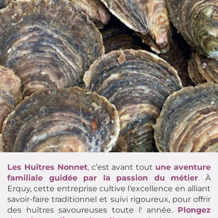
Les Huîtres Nonnet
,
c’est avant tout
une aventure
familiale guidée par la passion du métier
.
À
Erquy, cette entreprise cultive l'excellence en alliant
savoir-faire traditionnel et suivi rigoureux, pour offrir
des huîtres savoureuses toute l' année.
Plongez