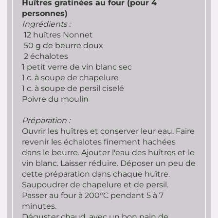
Huîtres gratinées au four (pour 4
personnes)
Ingrédients :
12 huîtres Nonnet
50 g de beurre doux
2 échalotes
1 petit verre de vin blanc sec
1 c. à soupe de chapelure
1 c. à soupe de persil ciselé
Poivre du moulin
Préparation :
Ouvrir les huîtres et conserver leur eau. Faire
revenir les échalotes finement hachées
dans le beurre. Ajouter l'eau des huîtres et le
vin blanc. Laisser réduire. Déposer un peu de
cette préparation dans chaque huître.
Saupoudrer de chapelure et de persil.
Passer au four à 200°C pendant 5 à 7
minutes.
Déguster chaud, avec un bon pain de