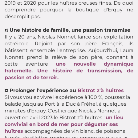
2019 et 2020 pour les huîtres creuses fines. De quoi
comprendre pourquoi la boutique d’Erquy ne
désemplit pas.
¤ Une histoire de famille, une passion transmise
Il y a 20 ans, Nicolas Nonnet lance son exploitation
ostréicole. Rejoint par son père François, ils
bâtissent ensemble l'entreprise. Aujourd'hui, Laura
Nonnet prend la relève de son père, donnant à
cette aventure
une nouvelle dynamique
fraternelle. Une histoire de transmission, de
passion et de terroir.
¤ Prolonger l'expérience au
Bistrot z'à huîtres
Si vous voulez vivre l'expérience à 100 %, poussez la
balade jusqu’au Port à la Duc à Fréhel, à quelques
minutes d'Erquy. C’est ici que Nicolas Nonnet a
ouvert en avril 2023 le Bistrot z’à huîtres :
un
lieu
convivial en bord de mer pour déguster ses
huîtres
accompagnées de vin blanc, de poissons
fumés, de rillettes marines, ou encore de plateaux