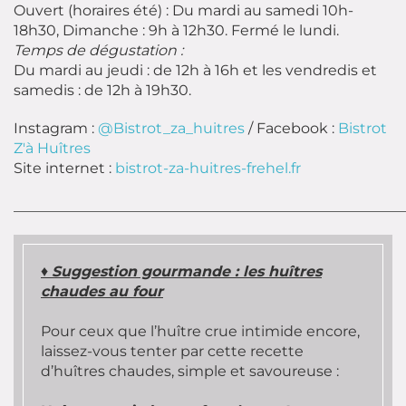
Ouvert (horaires été) : Du mardi au samedi 10h-
18h30, Dimanche : 9h à 12h30. Fermé le lundi.
Temps de dégustation :
Du mardi au jeudi : de 12h à 16h et les vendredis et
samedis : de 12h à 19h30.
Instagram :
@Bistrot_za_huitres
/ Facebook :
Bistrot
Z'à Huîtres
Site internet :
bistrot-za-huitres-frehel.fr
______________________________________________________
♦
Suggestion gourmande : les huîtres
chaudes au four
Pour ceux que l’huître crue intimide encore,
laissez-vous tenter par cette recette
d’huîtres chaudes, simple et savoureuse :