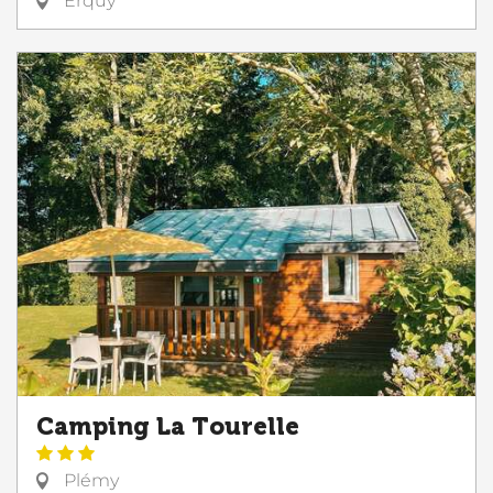
Erquy
Camping La Tourelle
Plémy