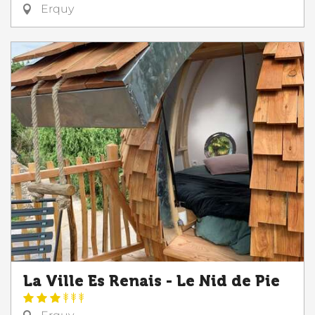
Erquy
La Ville Es Renais - Le Nid de Pie