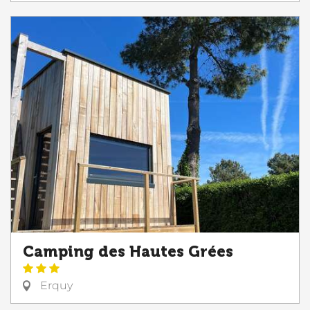
Camping des Hautes Grées
Erquy