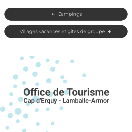
Campings
Villages vacances et gîtes de groupe