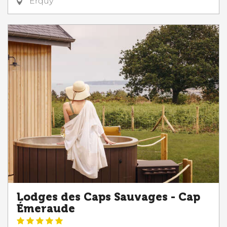
Erquy
Lodges des Caps Sauvages - Cap
Émeraude