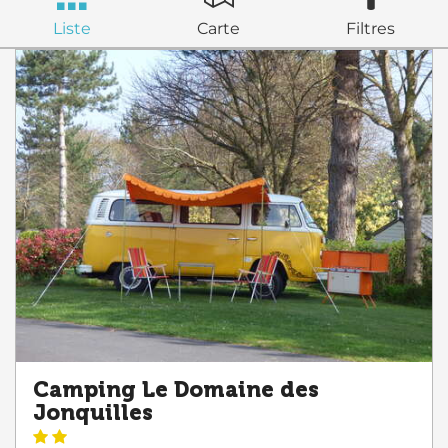
Liste
Carte
Filtres
Camping Le Domaine des
Jonquilles