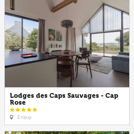
Lodges des Caps Sauvages - Cap
Rose
Erquy