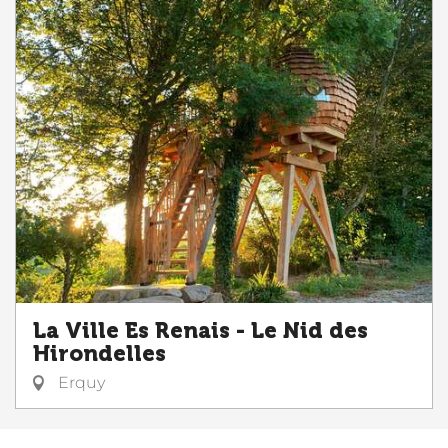
La Ville Es Renais - Le Nid des
Hirondelles
Erquy