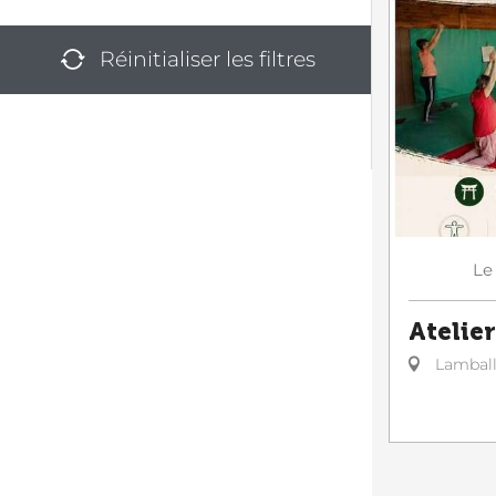
Réinitialiser les filtres
Le
Atelier
Lambal