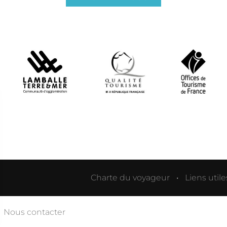
Charte du voyageur
Liens utile
Nous contacter