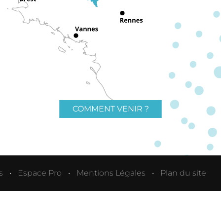
COMMENT VENIR ?
s
Espace Pro
Mentions Légales
Plan du site