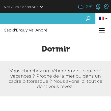
Aller au contenu principal
29
°
Nos villes à découvrir
Cap d'Erquy Val André
Dormir
Vous cherchez un hébergement pour vos
vacances ? Proche de la mer ou dans un
cadre pittoresque ? Nous avons ici tout ce
dont vous rêvez :