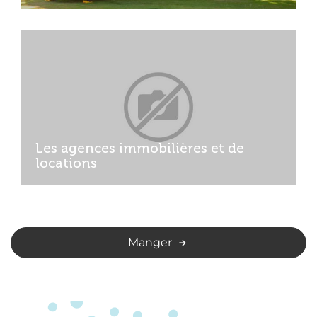
Les agences immobilières et de
locations
Manger