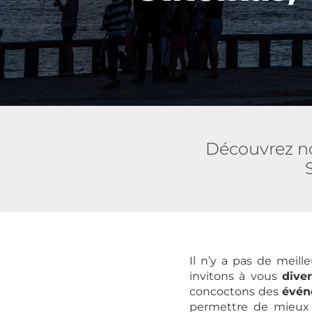
Découvrez nos
Il n’y a pas de meil
invitons à vous
dive
concoctons des
évén
permettre de mieux 