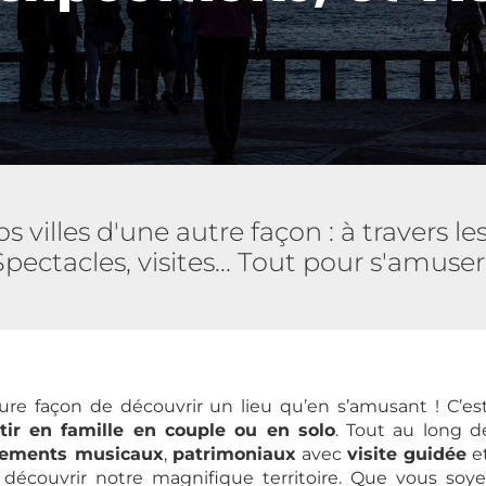
 villes d'une autre façon : à travers le
Spectacles, visites... Tout pour s'amuser 
leure façon de découvrir un lieu qu’en s’amusant ! C’e
rtir en famille en couple ou en solo
. Tout au long d
ements musicaux
,
patrimoniaux
avec
visite guidée
e
découvrir notre magnifique territoire. Que vous soy