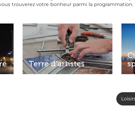
vous trouverez votre bonheur parmi la programmation. 
C
ré
Terre d'artistes
s
Loisir