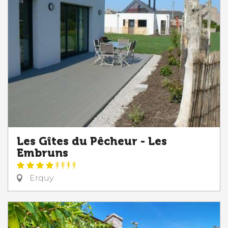
Les Gîtes du Pêcheur - Les
Embruns
Erquy