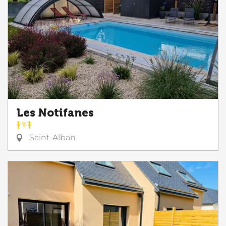
Les Notifanes
Saint-Alban