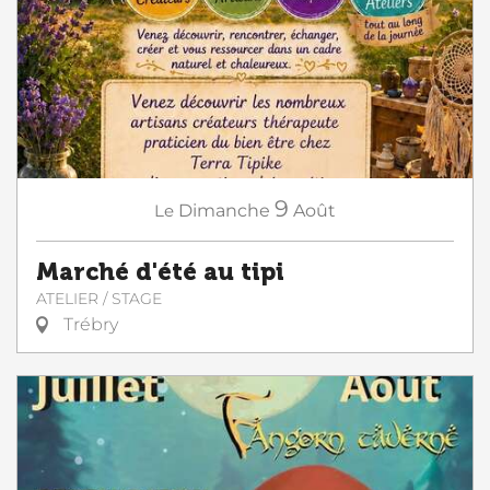
9
Le
Dimanche
Août
Marché d'été au tipi
ATELIER / STAGE
Trébry