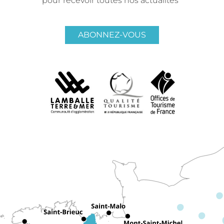
pour recevoir toutes nos actualités
ABONNEZ-VOUS