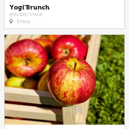
Yogi'Brunch
ATELIER / STAGE
Erquy