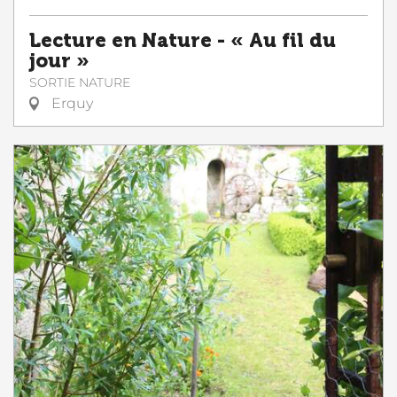
Lecture en Nature - « Au fil du
jour »
SORTIE NATURE
Erquy