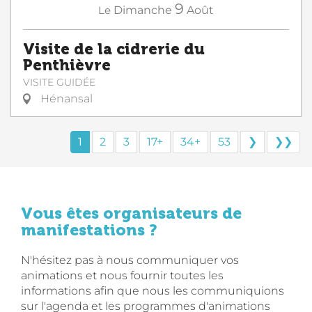
9
Le
Dimanche
Août
Visite de la cidrerie du
Penthièvre
VISITE GUIDÉE
Hénansal
1
2
3
17+
34+
53
❯
❯❯
Vous êtes organisateurs de
manifestations ?
N'hésitez pas à nous communiquer vos
animations et nous fournir toutes les
informations afin que nous les communiquions
sur l'agenda et les programmes d'animations