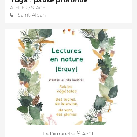
Yoga : pause profonde
ATELIER / STAGE
Saint-Alban
9
Le
Dimanche
Août