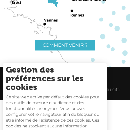
COMMENT VENIR ?
Gestion des
préférences sur les
Charte du voyageur
Liens utiles
cookies
Espace Pro
Mentions Légales
Plan du site
Ce site web active par défaut des cookies pour
des outils de mesure d'audience et des
fonctionnalités anonymes. Vous pouvez
configurer votre navigateur afin de bloquer ou
être informé de l'existence de ces cookies. Ces
Carte interactive
cookies ne stockent aucune information