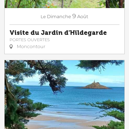
9
Le
Dimanche
Août
Visite du Jardin d'Hildegarde
PORTES OUVERTES
Moncontour