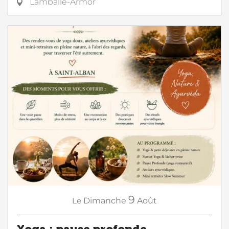
Lamballe-Armor
9
Le
Dimanche
Août