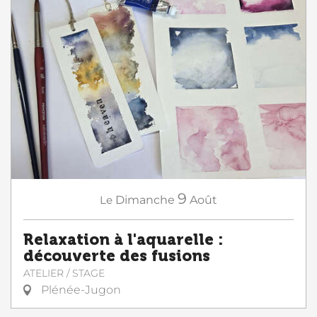
9
Le
Dimanche
Août
Relaxation à l'aquarelle :
découverte des fusions
ATELIER / STAGE
Plénée-Jugon