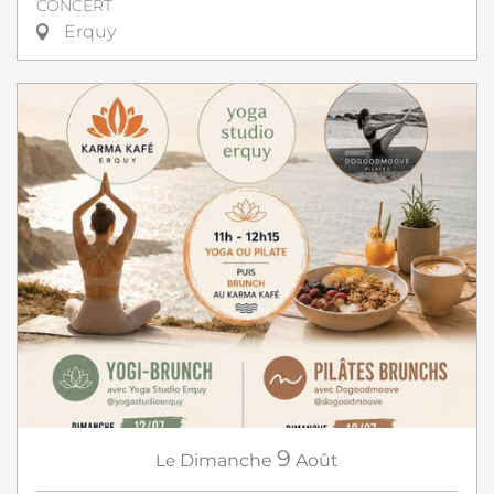
CONCERT
Erquy
9
Le
Dimanche
Août