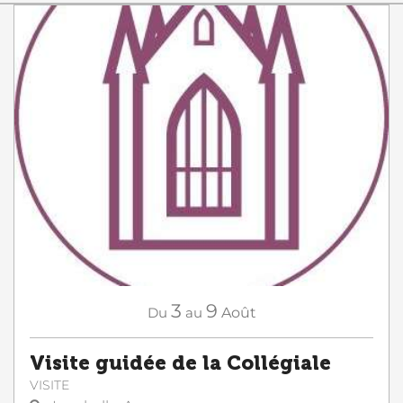
3
9
Du
au
Août
Visite guidée de la Collégiale
VISITE