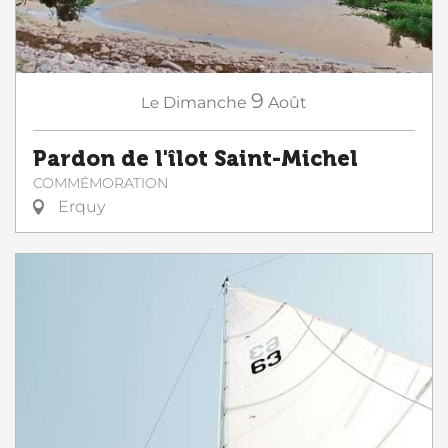
9
Le
Dimanche
Août
Pardon de l'îlot Saint-Michel
COMMÉMORATION
Erquy