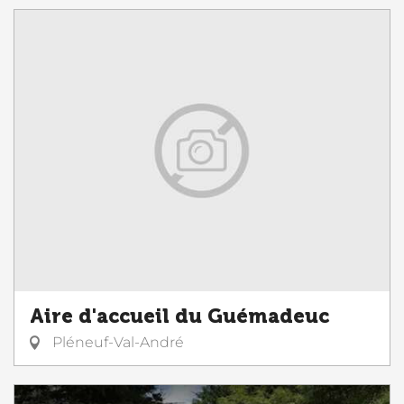
Aire d'accueil du Guémadeuc
Pléneuf-Val-André