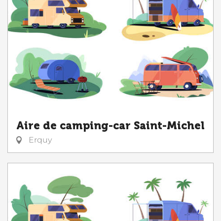
Aire de camping-car Saint-Michel
Erquy