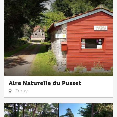
Aire Naturelle du Pusset
Erquy