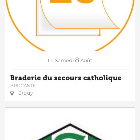
8
Le
Samedi
Août
Braderie du secours catholique
BROCANTE
Erquy