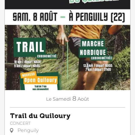
8
Le
Samedi
Août
Trail du Quiloury
CONCERT
Penguily