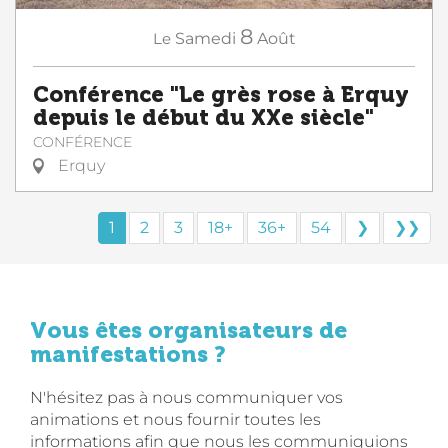
8
Le
Samedi
Août
Conférence "Le grès rose à Erquy
depuis le début du XXe siècle"
CONFÉRENCE
Erquy
1
2
3
18+
36+
54
❯
❯❯
Vous êtes organisateurs de
manifestations ?
N'hésitez pas à nous communiquer vos
animations et nous fournir toutes les
informations afin que nous les communiquions