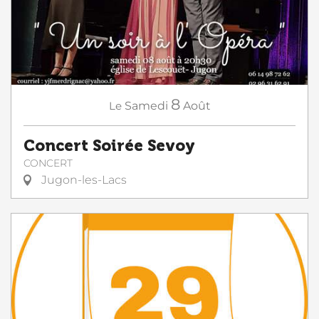
8
Le
Samedi
Août
Concert Soirée Sevoy
CONCERT
Jugon-les-Lacs