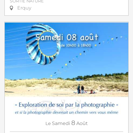
SORTIE NATURE
Erquy
8
Le
Samedi
Août