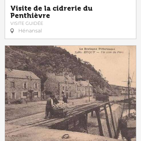
Visite de la cidrerie du
Penthièvre
VISITE GUIDÉE
Hénansal