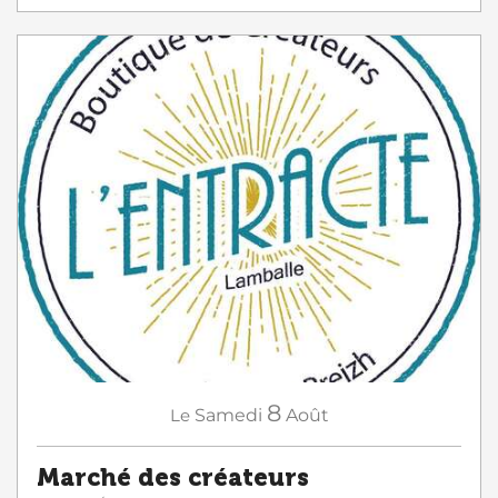
8
Le
Samedi
Août
Marché des créateurs