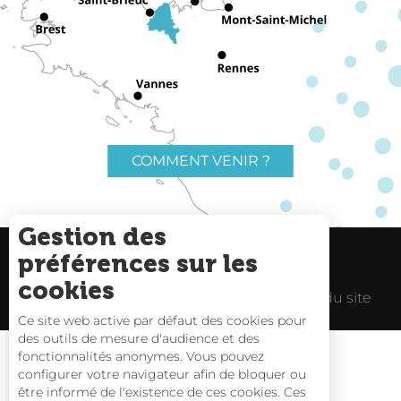
COMMENT VENIR ?
Gestion des
préférences sur les
Charte du voyageur
Liens utiles
cookies
Espace Pro
Mentions Légales
Plan du site
Ce site web active par défaut des cookies pour
des outils de mesure d'audience et des
fonctionnalités anonymes. Vous pouvez
configurer votre navigateur afin de bloquer ou
être informé de l'existence de ces cookies. Ces