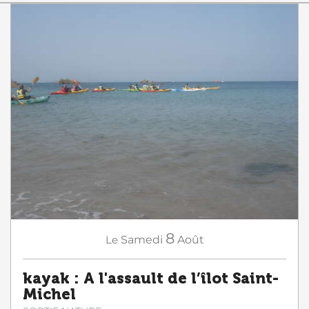
8
Le
Samedi
Août
kayak : A l'assault de l’îlot Saint-
Michel