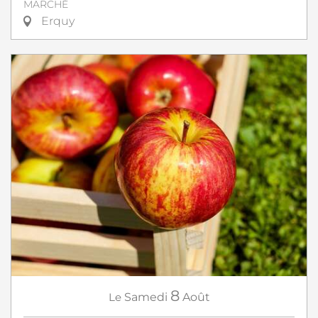
MARCHÉ
Erquy
8
Le
Samedi
Août