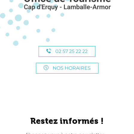
02 57 25 22 22
NOS HORAIRES
Restez informés !