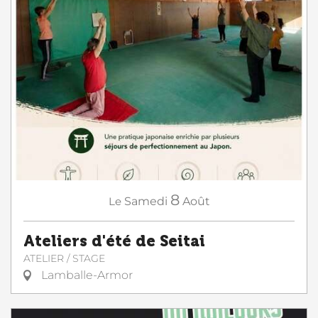
8
Le
Samedi
Août
Ateliers d'été de Seitai
ATELIER / STAGE
Lamballe-Armor