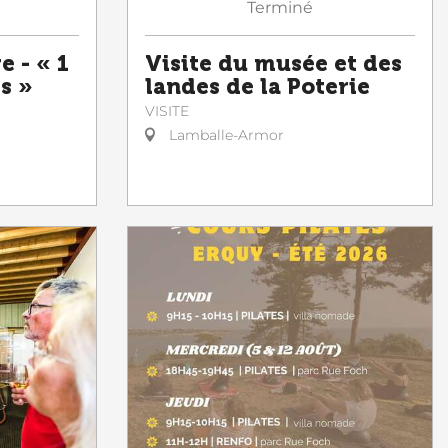
Terminé
e - « 1
Visite du musée et des
es »
landes de la Poterie
VISITE
Lamballe-Armor