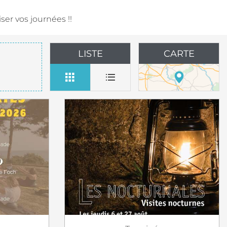
er vos journées !!
LISTE
CARTE