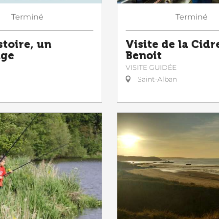
Terminé
Terminé
stoire, un
Visite de la Cidr
age
Benoit
VISITE GUIDÉE
Saint-Alban