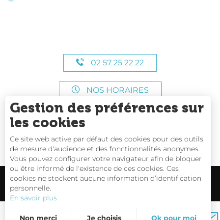
02 57 25 22 22
NOS HORAIRES
Gestion des préférences sur
les cookies
Ce site web active par défaut des cookies pour des outils
de mesure d'audience et des fonctionnalités anonymes.
Vous pouvez configurer votre navigateur afin de bloquer
ou être informé de l'existence de ces cookies. Ces
cookies ne stockent aucune information d’identification
personnelle.
En savoir plus
Carte interactive
Non merci
Je choisis
Ok pour moi