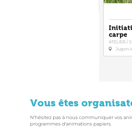
Initiat
carpe
ATELIER / 
Jugon-l
Vous êtes organisat
N'hésitez pas à nous communiquer vos anima
programmes d'animations papiers.