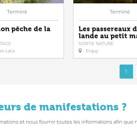
Terminé
Terminé
ion pêche de la
Les passereaux d
lande au petit m
STAGE
SORTIE NATURE
es-Lacs
Erquy
1
eurs de manifestations ?
tions et nous fournir toutes les informations afin que 