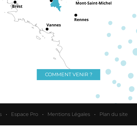
COMMENT VENIR ?
s
Espace Pro
Mentions Légales
Plan du site