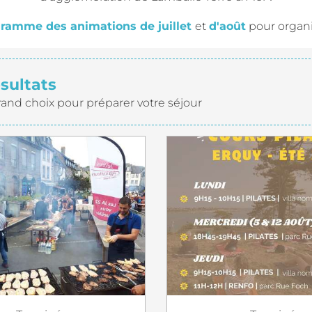
ramme des animations de juillet
et
d'août
pour organis
ésultats
rand choix pour préparer votre séjour