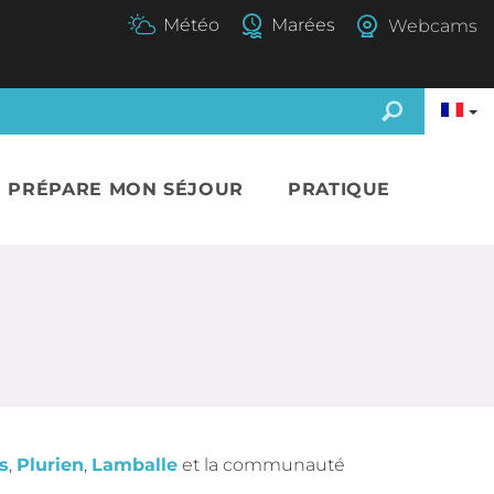
Webcams
E PRÉPARE MON SÉJOUR
PRATIQUE
s
,
Plurien
,
Lamballe
et la communauté