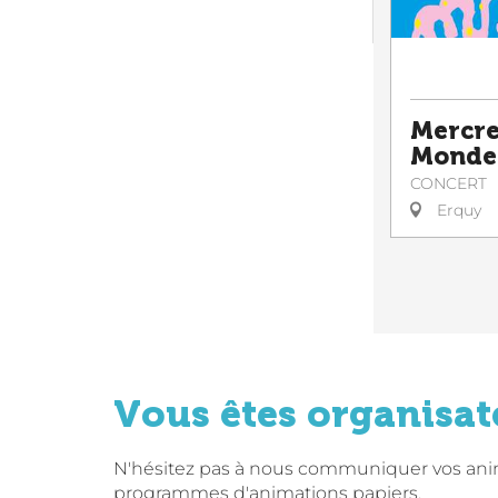
Mercre
Monde
CONCERT
Erquy
Vous êtes organisat
N'hésitez pas à nous communiquer vos anima
programmes d'animations papiers.