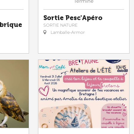
Terminé
Sortie Pesc'Apéro
abrique
SORTIE NATURE
Lamballe-Armor