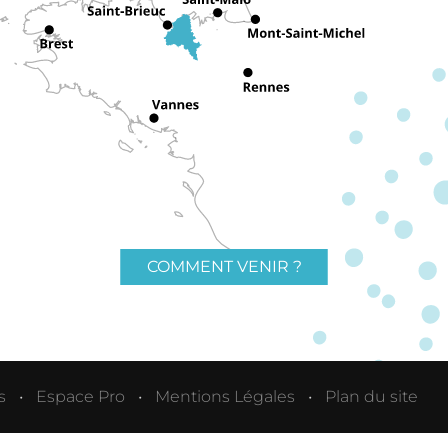
COMMENT VENIR ?
s
Espace Pro
Mentions Légales
Plan du site