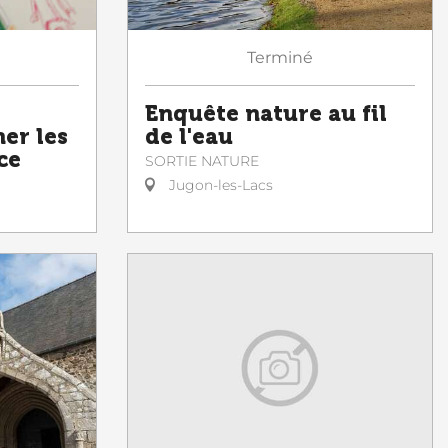
Terminé
Enquête nature au fil
ner les
de l'eau
ce
SORTIE NATURE
Jugon-les-Lacs