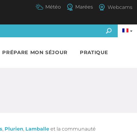
Webcams
E PRÉPARE MON SÉJOUR
PRATIQUE
s
,
Plurien
,
Lamballe
et la communauté