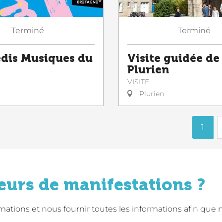
Terminé
Terminé
dis Musiques du
Visite guidée de
Plurien
VISITE
Plurien
1
eurs de manifestations ?
tions et nous fournir toutes les informations afin que 