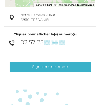
Notre Dame-du-Haut
22510
TRÉDANIEL
Cliquez pour afficher le(s) numéro(s)
02 57 25
▒▒ ▒▒ ▒▒
Signaler une erreur