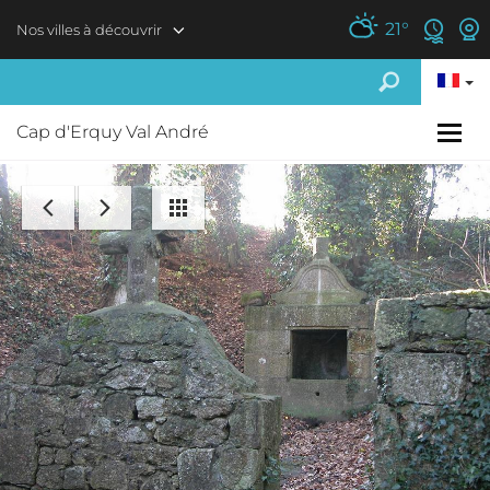
Aller au contenu principal
21
°
Nos villes à découvrir
Cap d'Erquy Val André