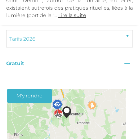
saint Yvertin ; autour de la fontaine, en effet,
existaient autrefois des pratiques rituelles, liées à la
lumière (port de la "...
Lire la suite
—
Gratuit
M'y rendre