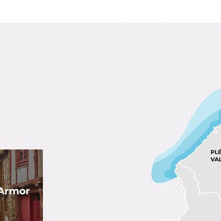
-Armor