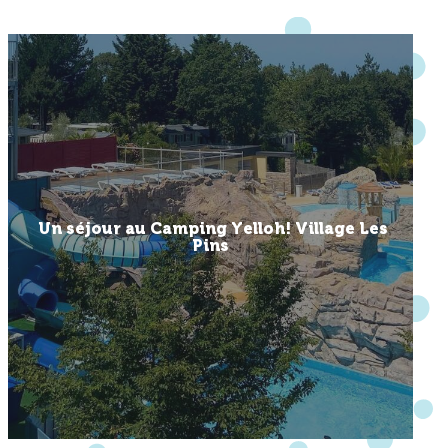
Un séjour au Camping Yelloh! Village Les
Pins