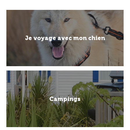
Je voyage avec mon chien
Campings