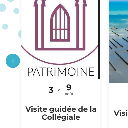
9
3
VISITE
>
Août
Visite guidée de la
Vis
Collégiale