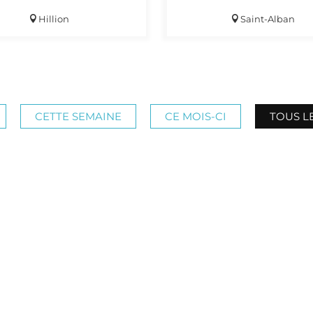
Hillion
Saint-Alban
CETTE SEMAINE
CE MOIS-CI
TOUS L