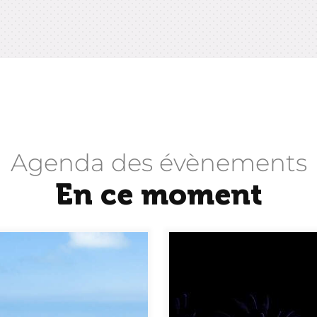
Agenda des évènements
En ce moment