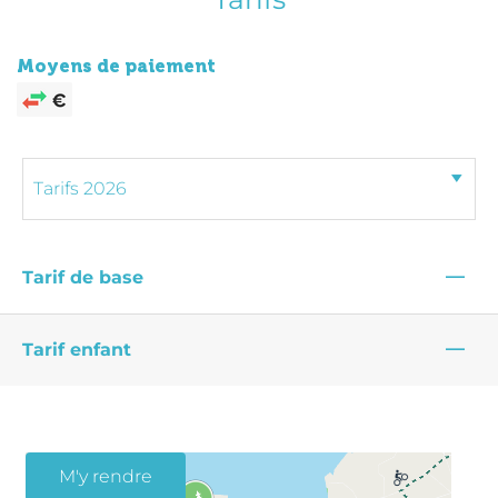
Moyens de paiement
—
Tarif de base
—
Tarif enfant
M'y rendre