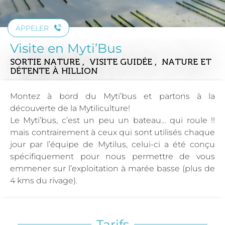
APPELER
Visite en Myti’Bus
SORTIE NATURE , VISITE GUIDÉE , NATURE ET
DÉTENTE
À HILLION
Montez à bord du Myti’bus et partons à la
découverte de la Mytiliculture!
Le Myti’bus, c’est un peu un bateau… qui roule !!
mais contrairement à ceux qui sont utilisés chaque
jour par l’équipe de Mytilus, celui-ci a été conçu
spécifiquement pour nous permettre de vous
emmener sur l’exploitation à marée basse (plus de
4 kms du rivage).
Tarifs