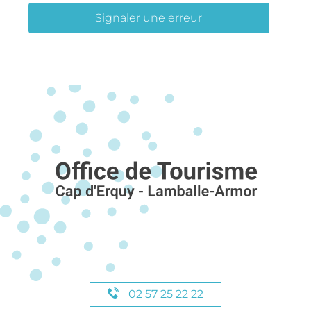
Signaler une erreur
02 57 25 22 22