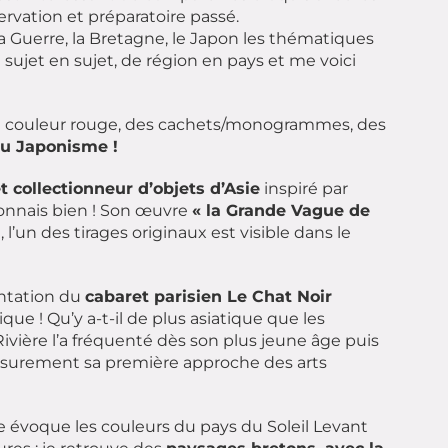
rvation et préparatoire passé.
la Guerre, la Bretagne, le Japon les thématiques
sujet en sujet, de région en pays et me voici
: la couleur rouge, des cachets/monogrammes, des
u Japonisme !
t collectionneur d’objets d’Asie
inspiré par
connais bien ! Son œuvre
« la Grande Vague de
l’un des tirages originaux est visible dans le
entation du
cabaret parisien Le Chat Noir
gique ! Qu’y a-t-il de plus asiatique que les
vière l’a fréquenté dès son plus jeune âge puis
 surement sa première approche des arts
voque les couleurs du pays du Soleil Levant