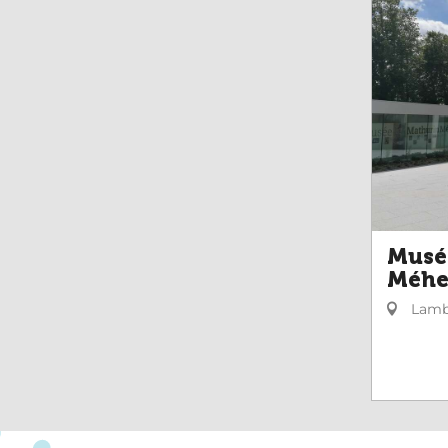
Musé
Méhe
Lamb