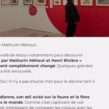
de Mathurin Méheut.
e voilà de retour notamment pour découvrir
 par Mathurin Méheut et Henri Rivière »
.
nent complétement changé
. Quelques grandes
a été renouvelé.
i ! Il n’y a pas d’autre mot pour le décrire tant il
dienne, son œil avisé sur la faune et la flore
ns le monde
. Comme c’est captivant de voir
st intéressant de comparer les croquis avec les