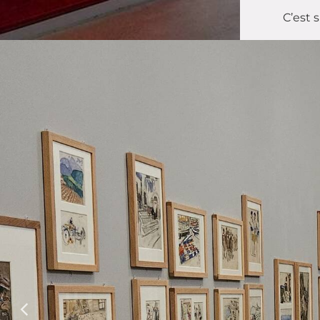
C’est s