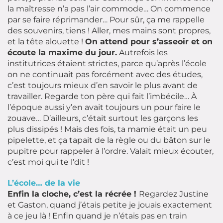
la maîtresse n’a pas l’air commode… On commence
par se faire réprimander… Pour sûr, ça me rappelle
des souvenirs, tiens ! Aller, mes mains sont propres,
et la tête alouette !
On attend pour s’asseoir et on
écoute la maxime du jour.
Autrefois les
institutrices étaient strictes, parce qu’après l’école
on ne continuait pas forcément avec des études,
c’est toujours mieux d’en savoir le plus avant de
travailler. Regarde ton père qui fait l’imbécile… À
l’époque aussi y’en avait toujours un pour faire le
zouave… D’ailleurs, c’était surtout les garçons les
plus dissipés ! Mais des fois, ta mamie était un peu
pipelette, et ça tapait de la règle ou du bâton sur le
pupitre pour rappeler à l’ordre. Valait mieux écouter,
c’est moi qui te l’dit !
L’école… de la vie
Enfin la cloche, c’est la récrée !
Regardez Justine
et Gaston, quand j’étais petite je jouais exactement
à ce jeu là ! Enfin quand je n’étais pas en train