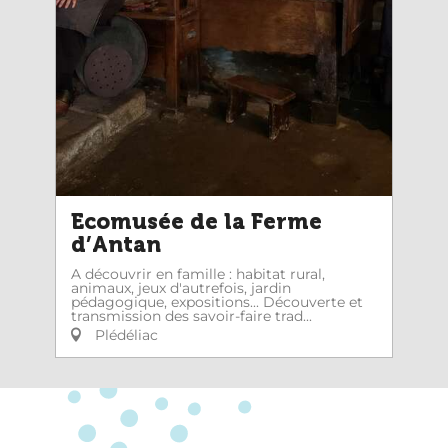
Ecomusée de la Ferme
d’Antan
A découvrir en famille : habitat rural,
animaux, jeux d'autrefois, jardin
pédagogique, expositions... Découverte et
transmission des savoir-faire trad...
Plédéliac