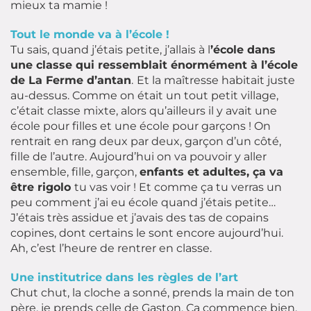
mieux ta mamie !
Tout le monde va à l’école !
Tu sais, quand j’étais petite, j’allais à l
’école dans
une classe qui ressemblait énormément à l’école
de La Ferme d’antan
.
Et la maîtresse habitait juste
au-dessus. Comme on était un tout petit village,
c’était classe mixte, alors qu’ailleurs il y avait une
école pour filles et une école pour garçons ! On
rentrait en rang deux par deux, garçon d’un côté,
fille de l’autre. Aujourd’hui on va pouvoir y aller
ensemble, fille, garçon,
enfants et adultes, ça va
être rigolo
tu vas voir ! Et comme ça tu verras un
peu comment j’ai eu école quand j’étais petite…
J’étais très assidue et j’avais des tas de copains
copines, dont certains le sont encore aujourd’hui.
Ah, c’est l’heure de rentrer en classe.
Une institutrice dans les règles de l’art
Chut chut, la cloche a sonné, prends la main de ton
père, je prends celle de Gaston. Ça commence bien,