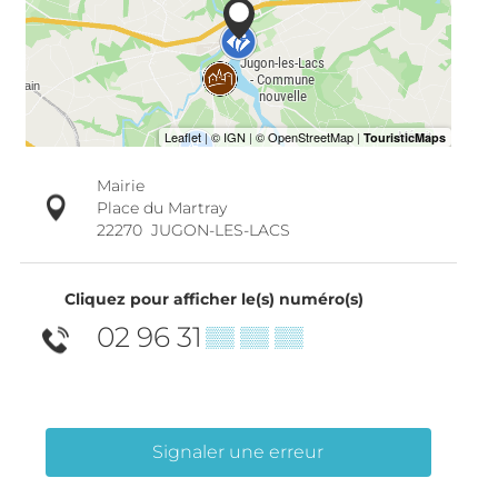
Mairie
Place du Martray
22270
JUGON-LES-LACS
Cliquez pour afficher le(s) numéro(s)
02 96 31
▒▒ ▒▒ ▒▒
Signaler une erreur