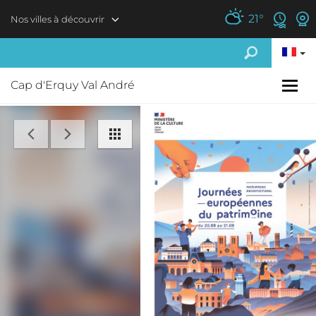
Aller au contenu principal
21
°
Nos villes à découvrir
Cap d'Erquy Val André