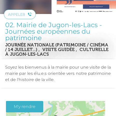
APPELER
02. Mairie de Jugon-les-Lacs -
Journées européennes du
patrimoine
JOURNÉE NATIONALE (PATRIMOINE / CINÉMA
/ 14 JUILLET...) , VISITE GUIDÉE , CULTURELLE
À JUGON-LES-LACS
Soyez les bienvenus à la mairie pour une visite de la
mairie par les élu.e.s orientée vers notre patrimoine
et de l'histoire de la ville.
M'y rendre