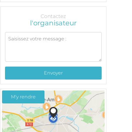
Contactez
l'organisateur
Envoyer
M'y rendre