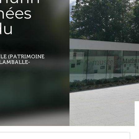
nées
du
ALE (PATRIMOINE
 LAMBALLE-