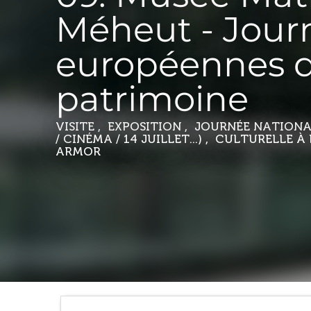
Méheut - Jour
européennes 
patrimoine
VISITE , EXPOSITION , JOURNÉE NATION
/ CINÉMA / 14 JUILLET...) , CULTURELLE
À
ARMOR