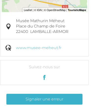
Musée Mathurin Méheut
Place du Champ de Foire
22400
LAMBALLE-ARMOR
www.musee-meheut.fr
Suivez-nous sur
Signaler une erreur