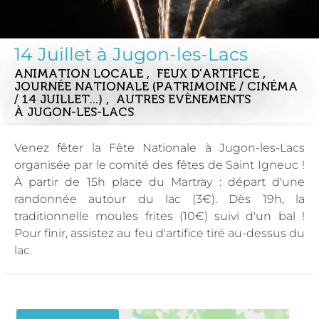
14 Juillet à Jugon-les-Lacs
ANIMATION LOCALE , FEUX D'ARTIFICE ,
JOURNÉE NATIONALE (PATRIMOINE / CINÉMA
/ 14 JUILLET...) , AUTRES EVÈNEMENTS
À JUGON-LES-LACS
Venez fêter la Fête Nationale à Jugon-les-Lacs
organisée par le comité des fêtes de Saint Igneuc !
À partir de 15h place du Martray : départ d'une
randonnée autour du lac (3€). Dès 19h, la
traditionnelle moules frites (10€) suivi d'un bal !
Pour finir, assistez au feu d'artifice tiré au-dessus du
lac.