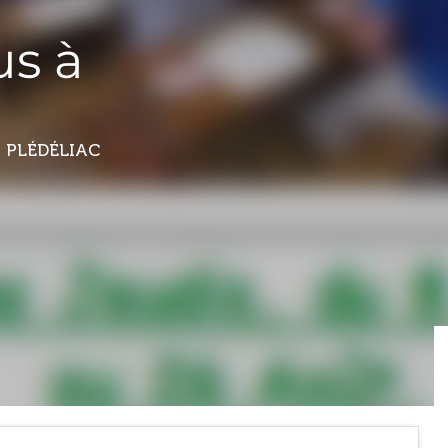
us à
 PLÉDÉLIAC