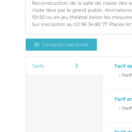
Reconstruction de la salle de classe des 
Visite libre par le grand public. Animations
15h30 ou en jeu théâtral (selon les mesures 
Sur inscription au 02 96 34 80 77. Places lim
Contacter par email
Tarifs
Tarif d
• Tari
Tarif e
• Tari