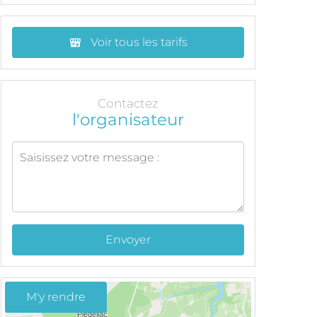
Voir tous les tarifs
Contactez
l'organisateur
Envoyer
M'y rendre