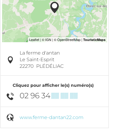
La ferme d'antan
Le Saint-Esprit
22270
PLÉDÉLIAC
Cliquez pour afficher le(s) numéro(s)
02 96 34
▒▒ ▒▒ ▒▒
www.ferme-dantan22.com