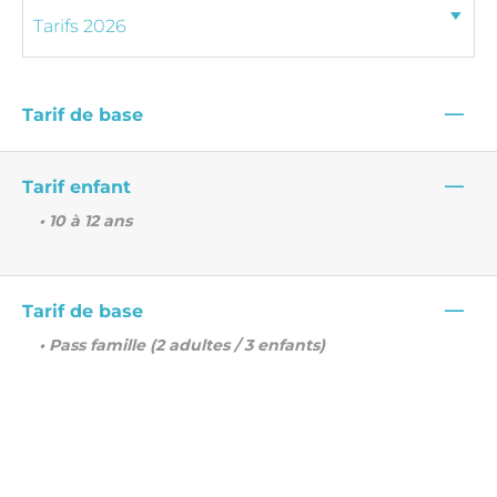
—
Tarif de base
—
Tarif enfant
• 10 à 12 ans
—
Tarif de base
• Pass famille (2 adultes / 3 enfants)