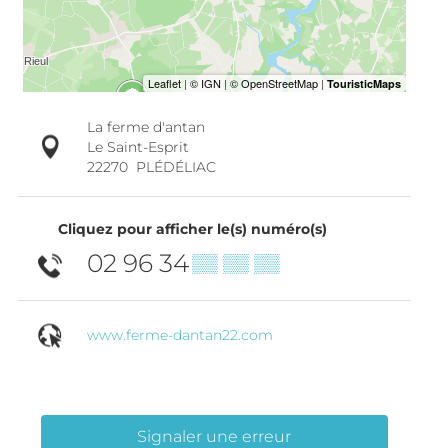
La ferme d'antan
Le Saint-Esprit
22270
PLÉDÉLIAC
Cliquez pour afficher le(s) numéro(s)
02 96 34
▒▒ ▒▒ ▒▒
www.ferme-dantan22.com
Signaler une erreur