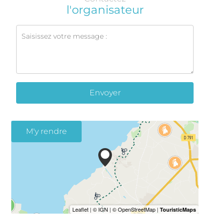
l'organisateur
Envoyer
M'y rendre