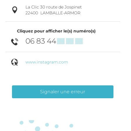
La Clic 30 route de Jospinet
22400
LAMBALLE-ARMOR
Cliquez pour afficher le(s) numéro(s)
06 83 44
▒▒ ▒▒ ▒▒
www.instagram.com
Signaler une erreur