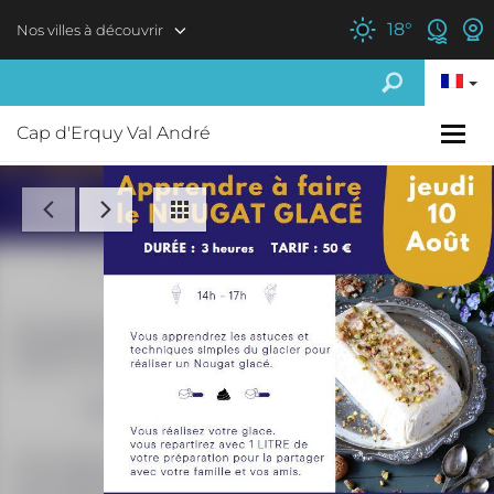
Aller au contenu principal
18
°
Nos villes à découvrir
Cap d'Erquy Val André