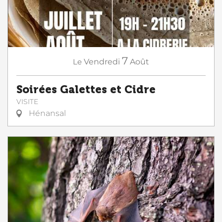
7
Le
Vendredi
Août
Soirées Galettes et Cidre
VISITE
Hénansal