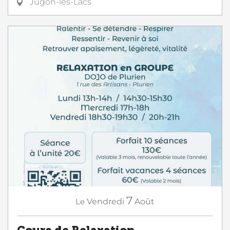
Jugon-les-Lacs
7
Le
Vendredi
Août