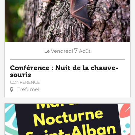
7
Le
Vendredi
Août
Conférence : Nuit de la chauve-
souris
CONFÉRENCE
Tréfumel