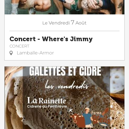
7
Le
Vendredi
Août
Concert - Where's Jimmy
CONCERT
Lamballe-Armor