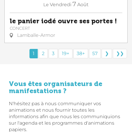
7
Le
Vendredi
Août
le panier iodé ouvre ses portes !
CONCERT
Lamballe-Armor
1
2
3
19+
38+
57
❯
❯❯
Vous êtes organisateurs de
manifestations ?
N'hésitez pas à nous communiquer vos
animations et nous fournir toutes les
informations afin que nous les communiquions
sur l'agenda et les programmes d'animations
papiers.