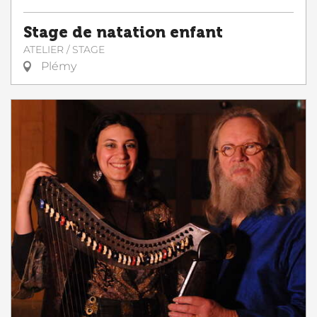
Stage de natation enfant
ATELIER / STAGE
Plémy