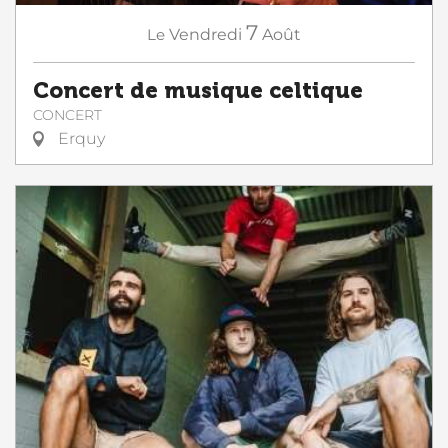
7
Le
Vendredi
Août
Concert de musique celtique
CONCERT
Erquy