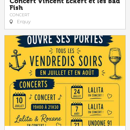
Concert Vincent Eckert et les Bad
Fish
CONCERT
Erquy