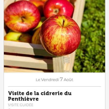
7
Le
Vendredi
Août
Visite de la cidrerie du
Penthièvre
VISITE GUIDÉE