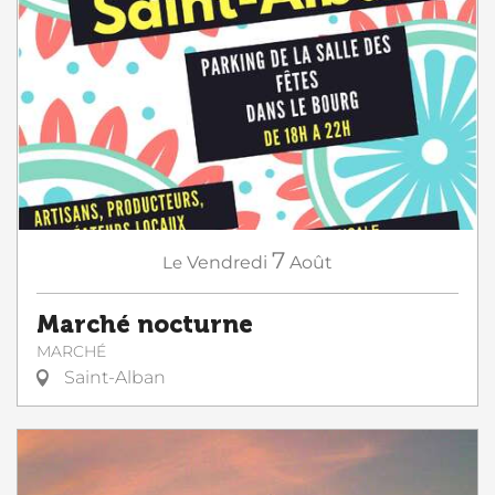
7
Le
Vendredi
Août
Marché nocturne
MARCHÉ
Saint-Alban