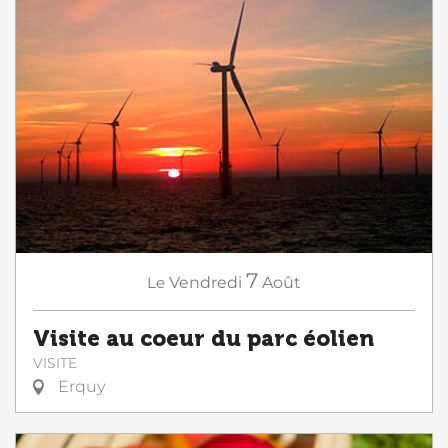
7
Le
Vendredi
Août
Visite au coeur du parc éolien
VISITE
Erquy