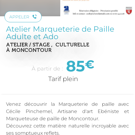
APPELER
Atelier Marqueterie de Paille
Adulte et Ado
ATELIER / STAGE , CULTURELLE
À MONCONTOUR
85
€
À partir de :
Tarif plein
Venez découvrir la Marqueterie de paille avec
Cécile Pinchemel, Artisane d'art Ebéniste et
Marqueteuse de paille de Moncontour.
Découvrez cette matière naturelle incroyable avec
ses somptueux reflets.