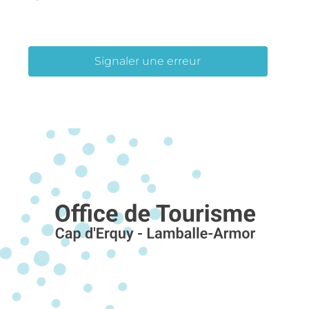
Signaler une erreur