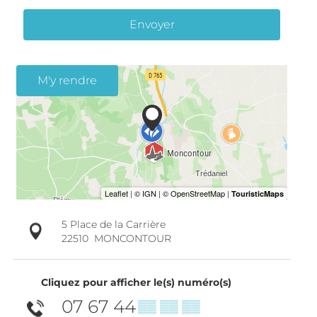
Envoyer
M'y rendre
5 Place de la Carrière
22510
MONCONTOUR
Cliquez pour afficher le(s) numéro(s)
07 67 44
▒▒ ▒▒ ▒▒