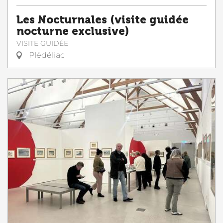
Les Nocturnales (visite guidée
nocturne exclusive)
VISITE GUIDÉE
Plédéliac