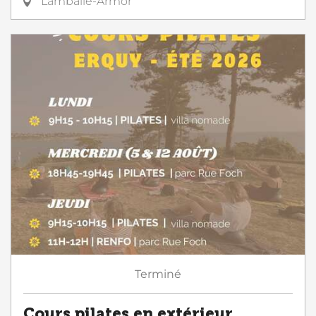
Lamballe-Armor
Terminé
Cours pilates en extérieur