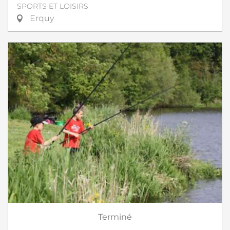
SPORTS ET LOISIRS
Erquy
Terminé