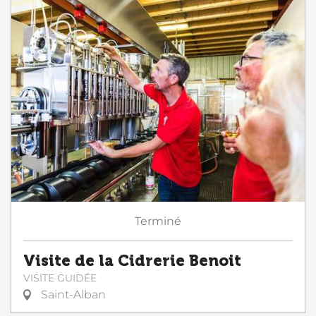
Terminé
Visite de la Cidrerie Benoit
VISITE GUIDÉE
Saint-Alban