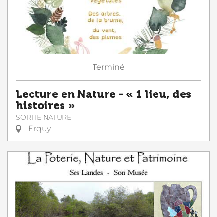
Terminé
Lecture en Nature - « 1 lieu, des
histoires »
SORTIE NATURE
Erquy