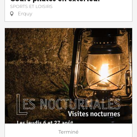
SPORTS ET LOISIRS
Erquy
Terminé