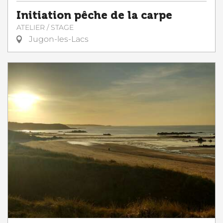
Initiation pêche de la carpe
ATELIER / STAGE
Jugon-les-Lacs