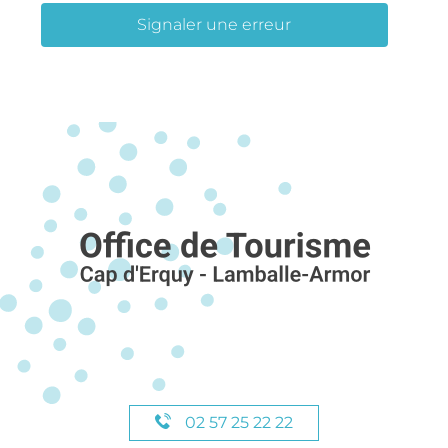
Signaler une erreur
02 57 25 22 22