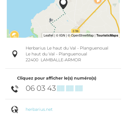
Herbarius Le haut du Val - Planguenoual
Le haut du Val - Planguenoual
22400
LAMBALLE-ARMOR
Cliquez pour afficher le(s) numéro(s)
06 03 43
▒▒ ▒▒ ▒▒
herbarius.net