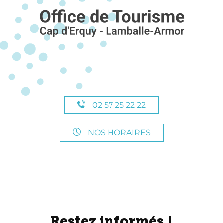
02 57 25 22 22
NOS HORAIRES
Restez informés !