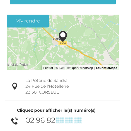
M'y rendre
La Poterie de Sandra
24 Rue de l'Hôtellerie
22130
CORSEUL
Cliquez pour afficher le(s) numéro(s)
02 96 82
▒▒ ▒▒ ▒▒