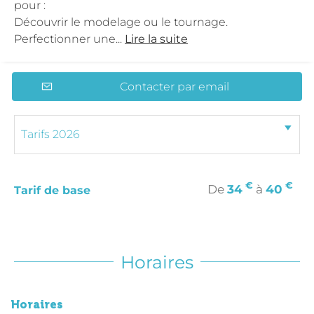
pour :
Découvrir le modelage ou le tournage.
Perfectionner une...
Lire la suite
Contacter par email
€
€
De
34
à
40
Tarif de base
Horaires
Horaires