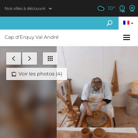
Aller au contenu principal
10
°
Nos villes à découvrir
Cap d'Erquy Val André
Voir les photos (4)