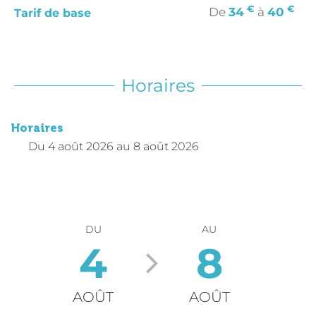
€
€
De
34
à
40
Tarif de base
Horaires
Horaires
Du
4 août 2026
au
8 août 2026
DU
AU
4
8
AOÛT
AOÛT