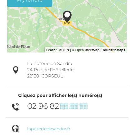
La Poterie de Sandra
24 Rue de l'Hôtellerie
22130
CORSEUL
Cliquez pour afficher le(s) numéro(s)
02 96 82
▒▒ ▒▒ ▒▒
lapoteriedesandra.fr