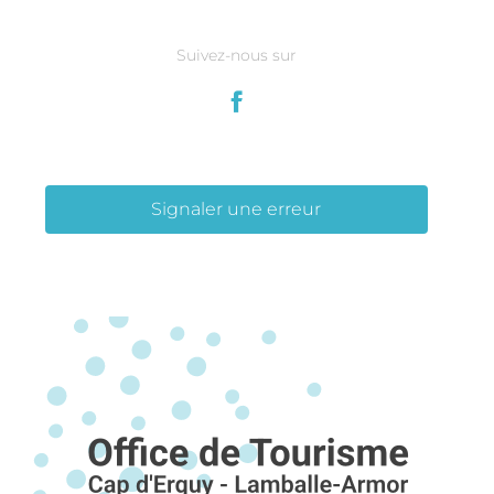
Suivez-nous sur
Signaler une erreur