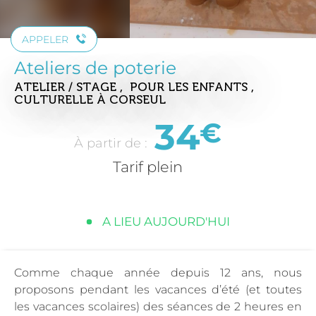
APPELER
Ateliers de poterie
ATELIER / STAGE , POUR LES ENFANTS ,
CULTURELLE
À CORSEUL
34
€
À partir de :
Tarif plein
A LIEU AUJOURD'HUI
Comme chaque année depuis 12 ans, nous
proposons pendant les vacances d’été (et toutes
les vacances scolaires) des séances de 2 heures en