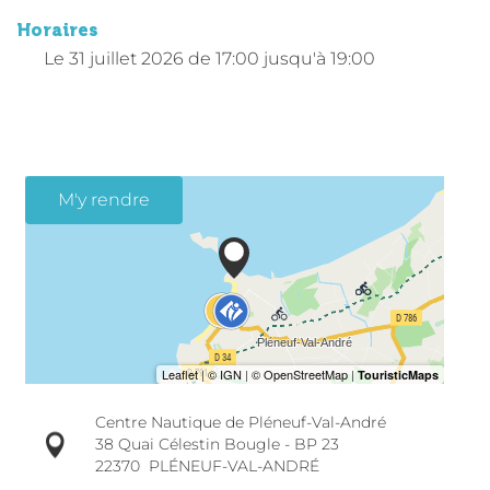
Horaires
Le
31 juillet 2026
de 17:00 jusqu'à 19:00
M'y rendre
Centre Nautique de Pléneuf-Val-André
38 Quai Célestin Bougle - BP 23
22370
PLÉNEUF-VAL-ANDRÉ