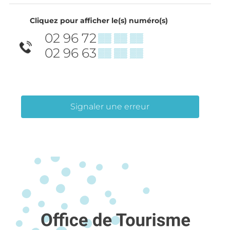
Cliquez pour afficher le(s) numéro(s)
02 96 72
▒▒ ▒▒ ▒▒
02 96 63
▒▒ ▒▒ ▒▒
Signaler une erreur