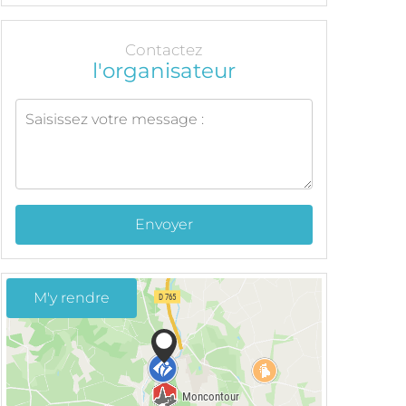
Contactez
l'organisateur
Envoyer
M'y rendre