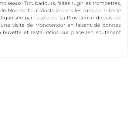
moiseaux! Troubadours, faites rugir les trompettes,
de Moncontour s'installe dans les rues de la belle
Organisée par l'école de La Providence depuis de
d'une visite de Moncontour en faisant de bonnes
la buvette et restauration sur place (en soutenant