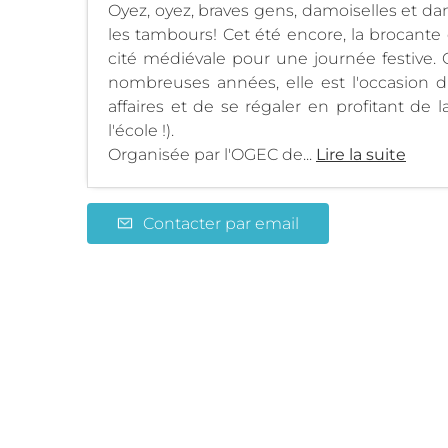
Oyez, oyez, braves gens, damoiselles et da
les tambours! Cet été encore, la brocante 
cité médiévale pour une journée festive. 
nombreuses années, elle est l'occasion 
affaires et de se régaler en profitant de 
l'école !).
Organisée par l'OGEC de...
Lire la suite
Contacter par email