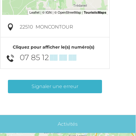
22510
MONCONTOUR
Cliquez pour afficher le(s) numéro(s)
07 85 12
▒▒ ▒▒ ▒▒
Signaler une erreur
Activités