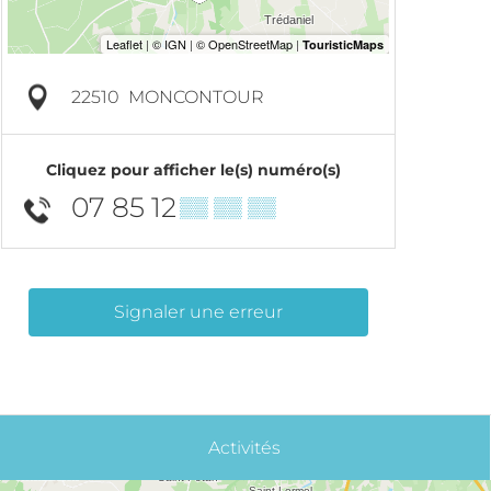
22510
MONCONTOUR
Cliquez pour afficher le(s) numéro(s)
07 85 12
▒▒ ▒▒ ▒▒
Signaler une erreur
Activités