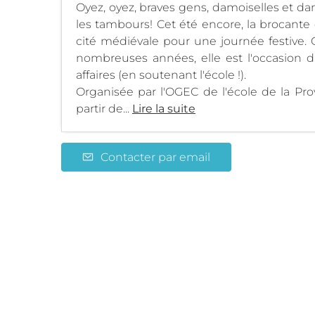
Oyez, oyez, braves gens, damoiselles et da
les tambours! Cet été encore, la brocante 
cité médiévale pour une journée festive. 
nombreuses années, elle est l'occasion 
affaires (en soutenant l'école !).
Organisée par l'OGEC de l'école de la Pr
partir de...
Lire la suite
Contacter par email