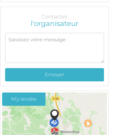
Contactez
l'organisateur
Envoyer
M'y rendre