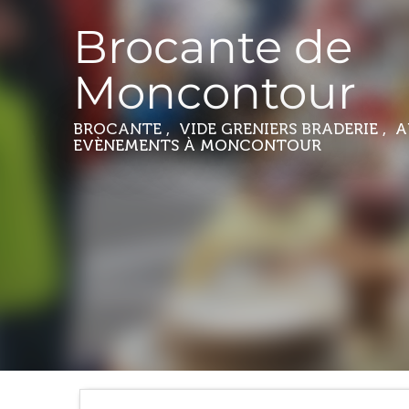
Brocante de
Moncontour
BROCANTE , VIDE GRENIERS BRADERIE , 
EVÈNEMENTS
À MONCONTOUR