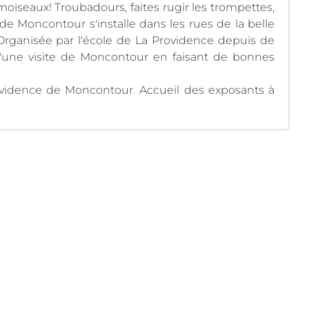
moiseaux! Troubadours, faites rugir les trompettes,
de Moncontour s'installe dans les rues de la belle
Organisée par l'école de La Providence depuis de
d'une visite de Moncontour en faisant de bonnes
ovidence de Moncontour. Accueil des exposants à