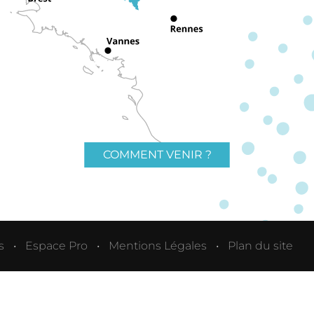
COMMENT VENIR ?
s
Espace Pro
Mentions Légales
Plan du site