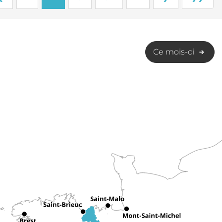
Ce mois-ci