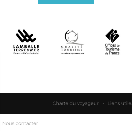
Charte du voyageur
Liens utile
Nous contacter